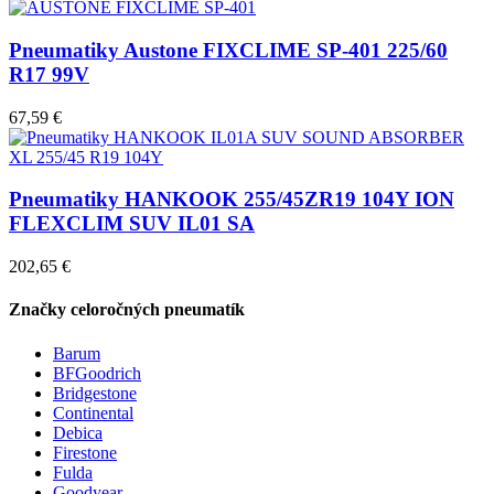
Pneumatiky Austone FIXCLIME SP-401 225/60
R17 99V
67,59 €
Pneumatiky HANKOOK 255/45ZR19 104Y ION
FLEXCLIM SUV IL01 SA
202,65 €
Značky celoročných pneumatík
Barum
BFGoodrich
Bridgestone
Continental
Debica
Firestone
Fulda
Goodyear