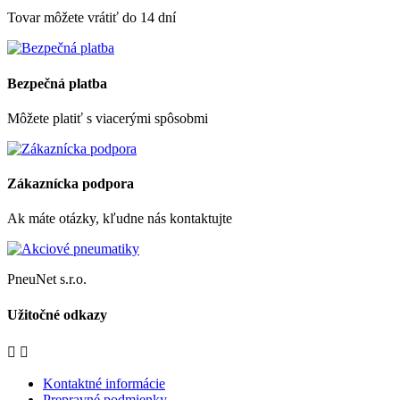
Tovar môžete vrátiť do 14 dní
Bezpečná platba
Môžete platiť s viacerými spôsobmi
Zákaznícka podpora
Ak máte otázky, kľudne nás kontaktujte
PneuNet s.r.o.
Užitočné odkazy


Kontaktné informácie
Prepravné podmienky