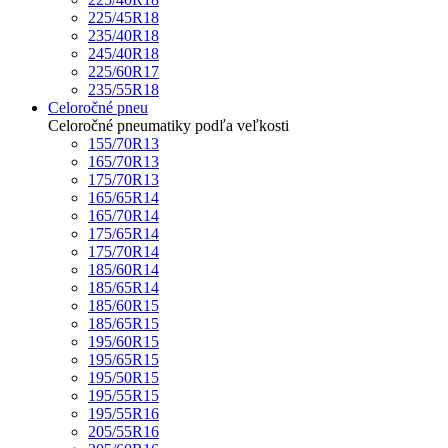
225/45R18
235/40R18
245/40R18
225/60R17
235/55R18
Celoročné pneu
Celoročné pneumatiky podľa veľkosti
155/70R13
165/70R13
175/70R13
165/65R14
165/70R14
175/65R14
175/70R14
185/60R14
185/65R14
185/60R15
185/65R15
195/60R15
195/65R15
195/50R15
195/55R15
195/55R16
205/55R16