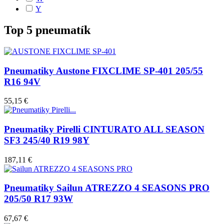
Y
Top 5 pneumatík
Pneumatiky Austone FIXCLIME SP-401 205/55
R16 94V
55,15 €
Pneumatiky Pirelli CINTURATO ALL SEASON
SF3 245/40 R19 98Y
187,11 €
Pneumatiky Sailun ATREZZO 4 SEASONS PRO
205/50 R17 93W
67,67 €