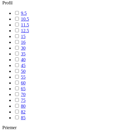
Profil
9.5
10.5
11.5
12.5
15
16
30
35
40
45
50
55
60
65
70
75
80
82
85
Priemer