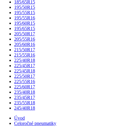
185/65R15
195/50R15
195/55R15
195/55R16
195/60R15
195/65R15
205/50R17
205/55R16
205/60R16
215/50R17
215/55R16
225/40R18
225/45R17
225/45R18
225/50R17
225/55R16
225/60R17
235/40R18
235/45R17
235/55R18
245/40R18
Úvod
Celoročné pneumatiky