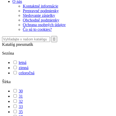
O nás
Kontaktné informácie
Prepravné podmienky
Sledovanie zásielky
Obchodné podmienky
Ochrana osobných údajov
Čo sú to cookies?

Katalóg pneumatík
Sezóna
letná
zimná
celoročná
Šírka
30
31
32
33
35