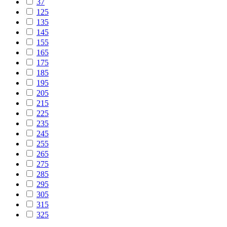
37
125
135
145
155
165
175
185
195
205
215
225
235
245
255
265
275
285
295
305
315
325