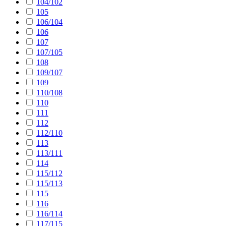
104/102
105
106/104
106
107
107/105
108
109/107
109
110/108
110
111
112
112/110
113
113/111
114
115/112
115/113
115
116
116/114
117/115