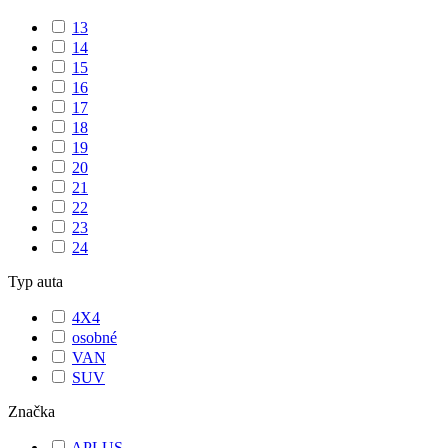
13
14
15
16
17
18
19
20
21
22
23
24
Typ auta
4X4
osobné
VAN
SUV
Značka
APLUS