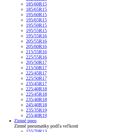
185/60R15
185/65R15
195/60R15
195/65R15
195/50R15
195/55R15
195/55R16
205/55R16
205/60R16
215/55R16
225/55R16
205/50R17
215/50R17
225/45R17
225/50R17
235/45R17
225/40R18
225/45R18
235/40R18
245/40R18
235/35R19
255/40R19
Zimné pneu
Zimné pneumatiky podľa veľkosti
155/70R13