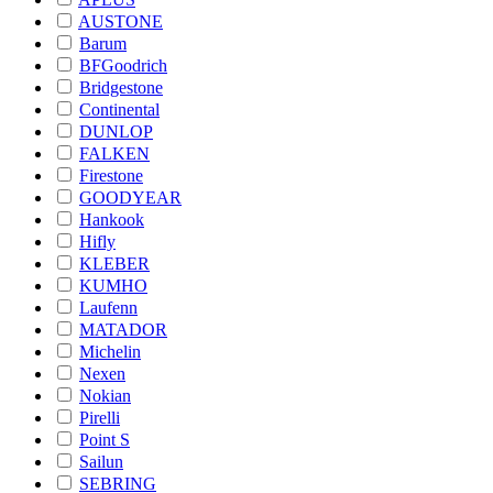
AUSTONE
Barum
BFGoodrich
Bridgestone
Continental
DUNLOP
FALKEN
Firestone
GOODYEAR
Hankook
Hifly
KLEBER
KUMHO
Laufenn
MATADOR
Michelin
Nexen
Nokian
Pirelli
Point S
Sailun
SEBRING