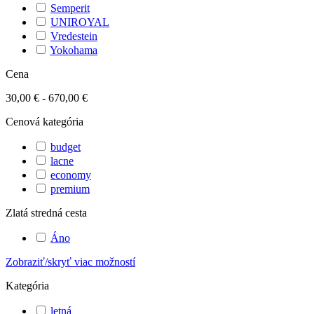
Semperit
UNIROYAL
Vredestein
Yokohama
Cena
30,00 € - 670,00 €
Cenová kategória
budget
lacne
economy
premium
Zlatá stredná cesta
Áno
Zobraziť/skryť viac možností
Kategória
letná