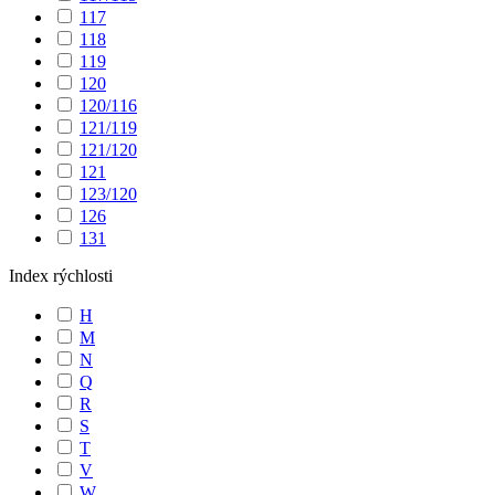
117
118
119
120
120/116
121/119
121/120
121
123/120
126
131
Index rýchlosti
H
M
N
Q
R
S
T
V
W