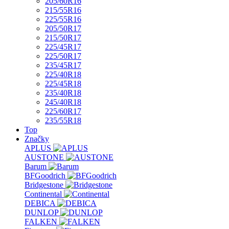
205/60R16
215/55R16
225/55R16
205/50R17
215/50R17
225/45R17
225/50R17
235/45R17
225/40R18
225/45R18
235/40R18
245/40R18
225/60R17
235/55R18
Top
Značky
APLUS
AUSTONE
Barum
BFGoodrich
Bridgestone
Continental
DEBICA
DUNLOP
FALKEN