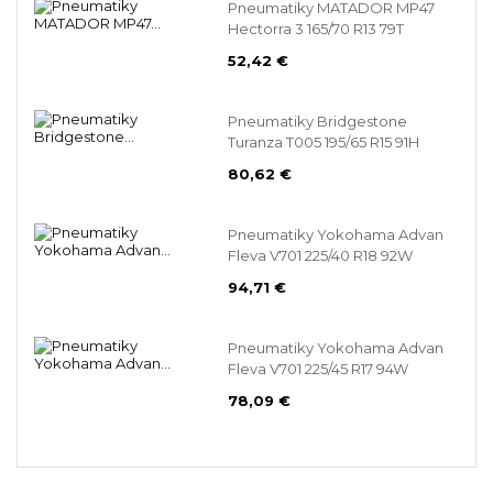
Pneumatiky MATADOR MP47
Hectorra 3 165/70 R13 79T
52,42 €
Pneumatiky Bridgestone
Turanza T005 195/65 R15 91H
80,62 €
Pneumatiky Yokohama Advan
Fleva V701 225/40 R18 92W
94,71 €
Pneumatiky Yokohama Advan
Fleva V701 225/45 R17 94W
78,09 €