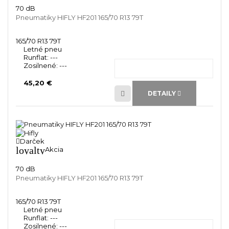
70 dB
Pneumatiky HIFLY HF201 165/70 R13 79T
165/70 R13 79T
Letné pneu
Runflat:
---
Zosilnené:
---
45,20 €
DETAILY
Darček
loyalty
Akcia
70 dB
Pneumatiky HIFLY HF201 165/70 R13 79T
165/70 R13 79T
Letné pneu
Runflat:
---
Zosilnené:
---