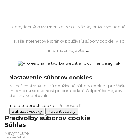
Copyright © 2022 PneuNet s.r.o. • Všetky práva vyhradené.
Naše internetové stránky používajú súbory cookie. Viac
informácií nájdete
tu
.
Nastavenie súborov cookies
Na našich stránkach sú používané súbory cookies pre Vašu
maximálnu spokojnosť pri prehliadaní. Odporúčame, aby
ste ich akceptovali.
Info o súboroch cookies
Prispôsobiť
Zakázať všetky
Povoliť všetky
Predvoľby súborov cookie
Súhlas
Nevyhnutné