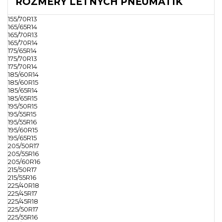
ROZMERY LETNÝCH PNEUMATÍK
155/70R13
165/65R14
165/70R13
165/70R14
175/65R14
175/70R13
175/70R14
185/60R14
185/60R15
185/65R14
185/65R15
195/50R15
195/55R15
195/55R16
195/60R15
195/65R15
205/50R17
205/55R16
205/60R16
215/50R17
215/55R16
225/40R18
225/45R17
225/45R18
225/50R17
225/55R16