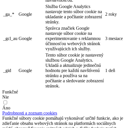
návštevnosťou.
Služba Google Analytics
nastavuje tento súbor cookie na
_ga_*
Google
2 roky
ukladanie a počítanie zobrazení
stránky.
Správca značiek Google
nastavuje súbor cookie na
_gcl_au
Google
experimentovanie s reklamnou
3 mesiace
účinnosťou webových stránok
využívajúcich ich služby.
Tento súbor cookie je nastavený
službou Google Analytics.
Ukladá a aktualizuje jedinečnú
_gid
Google
hodnotu pre každú navštívenú
1 deň
stránku a používa sa na
počítanie a sledovanie zobrazení
stránok.
Funkčné
Nie
Áno
Podrobnosti a zoznam cookies
Funkčné súbory cookie pomáhajú vykonávať určité funkcie, ako je
zdieľanie obsahu webových stránok na platformách sociálnych