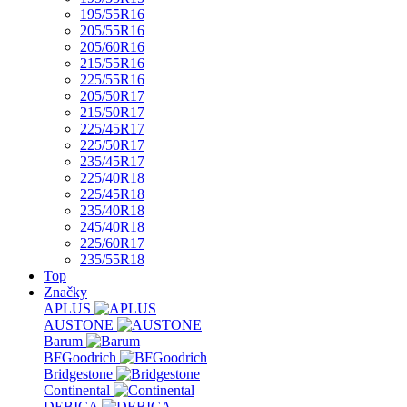
195/55R16
205/55R16
205/60R16
215/55R16
225/55R16
205/50R17
215/50R17
225/45R17
225/50R17
235/45R17
225/40R18
225/45R18
235/40R18
245/40R18
225/60R17
235/55R18
Top
Značky
APLUS
AUSTONE
Barum
BFGoodrich
Bridgestone
Continental
DEBICA