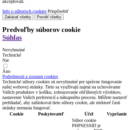
akceptovali.
Info o súboroch cookies
Prispôsobiť
Zakázať všetky
Povoliť všetky
Predvoľby súborov cookie
Súhlas
Nevyhnutné
Technické
Nie
Áno
Podrobnosti a zoznam cookies
Technické súbory cookies sú nevyhnutné pre správne fungovanie
našej webovej stránky. Tieto sa využívajú najmä na uchovávanie
Vašich produktov v košíku, zobrazovanie obľúbených výrobkov,
nastavenie Vašich preferencií a nákupného procesu. Môžete nastaviť
prehliadač, aby zablokoval tieto súbory cookie, ale niektoré časti
stránky nemusia fungovať.
Cookie
Poskytovateľ
Účel
Vypršanie
Súbor cookie
PHPSESSID je