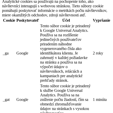
Analytické cookies sa používajú na pochopenie toho, ako
návštevníci interagujú s webovou stránkou. Tieto súbory cookie
pomáhajú poskytovať informácie o metrikách počtu návštevníkov,
miere okamžitých odchodov, zdroji návštevnosti atď.
Cookie
Poskytovateľ
Účel
Vypršanie
Tento súbor cookie je priradený
k Google Universal Analytics.
Používa sa na rozlíšenie
jedinečných používateľov
priradením náhodne
vygenerovaného čísla ako
_ga
Google
identifikátora klienta. Je
2 roky
zahrnutý v každej požiadavke
na stránku a používa sa na
výpočet údajov o
návštevníkoch, reláciách a
kampaniach pre analytické
prehľady stránok.
Tento súbor cookie je priradený
k službe Google Universal
Analytics. Používa sa na
_gat
Google
zníženie počtu žiadostí, čím sa
1 minúta
obmedzí zhromažďovanie
údajov na stránkach s vysokou