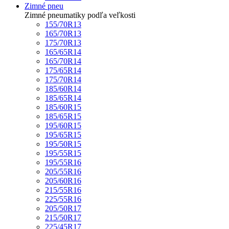
Zimné pneu
Zimné pneumatiky podľa veľkosti
155/70R13
165/70R13
175/70R13
165/65R14
165/70R14
175/65R14
175/70R14
185/60R14
185/65R14
185/60R15
185/65R15
195/60R15
195/65R15
195/50R15
195/55R15
195/55R16
205/55R16
205/60R16
215/55R16
225/55R16
205/50R17
215/50R17
225/45R17