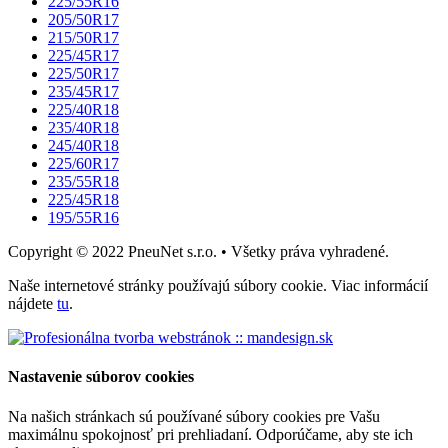
225/55R16
205/50R17
215/50R17
225/45R17
225/50R17
235/45R17
225/40R18
235/40R18
245/40R18
225/60R17
235/55R18
225/45R18
195/55R16
Copyright © 2022 PneuNet s.r.o. • Všetky práva vyhradené.
Naše internetové stránky používajú súbory cookie. Viac informácií
nájdete
tu
.
Nastavenie súborov cookies
Na našich stránkach sú používané súbory cookies pre Vašu
maximálnu spokojnosť pri prehliadaní. Odporúčame, aby ste ich