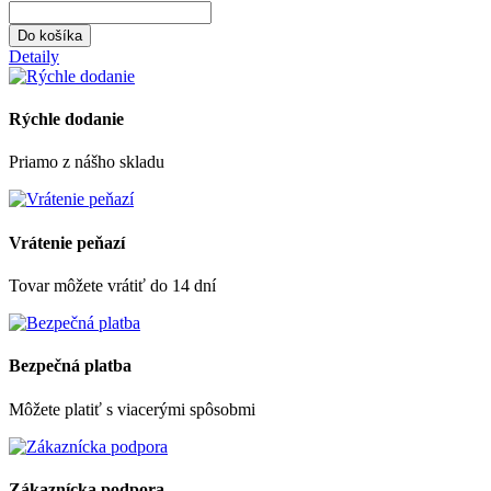
Do košíka
Detaily
Rýchle dodanie
Priamo z nášho skladu
Vrátenie peňazí
Tovar môžete vrátiť do 14 dní
Bezpečná platba
Môžete platiť s viacerými spôsobmi
Zákaznícka podpora