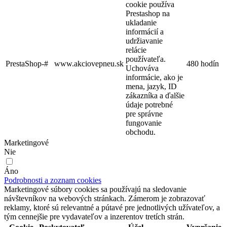
cookie používa
Prestashop na
ukladanie
informácií a
udržiavanie
relácie
používateľa.
PrestaShop-#
www.akciovepneu.sk
480 hodín
Uchováva
informácie, ako je
mena, jazyk, ID
zákazníka a ďalšie
údaje potrebné
pre správne
fungovanie
obchodu.
Marketingové
Nie
Áno
Podrobnosti a zoznam cookies
Marketingové súbory cookies sa používajú na sledovanie
návštevníkov na webových stránkach. Zámerom je zobrazovať
reklamy, ktoré sú relevantné a pútavé pre jednotlivých užívateľov, a
tým cennejšie pre vydavateľov a inzerentov tretích strán.