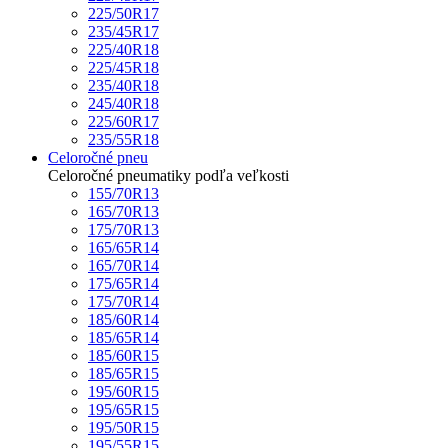
225/50R17
235/45R17
225/40R18
225/45R18
235/40R18
245/40R18
225/60R17
235/55R18
Celoročné pneu
Celoročné pneumatiky podľa veľkosti
155/70R13
165/70R13
175/70R13
165/65R14
165/70R14
175/65R14
175/70R14
185/60R14
185/65R14
185/60R15
185/65R15
195/60R15
195/65R15
195/50R15
195/55R15