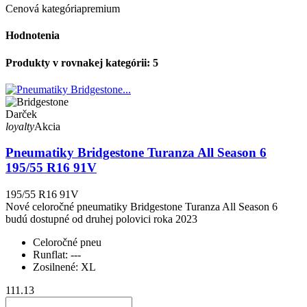
Cenová kategória
premium
Hodnotenia
Produkty v rovnakej kategórii: 5
Darček
loyalty
Akcia
Pneumatiky Bridgestone Turanza All Season 6
195/55 R16 91V
195/55 R16 91V
Nové celoročné pneumatiky Bridgestone Turanza All Season 6
budú dostupné od druhej polovici roka 2023
Celoročné pneu
Runflat:
---
Zosilnené:
XL
111.13