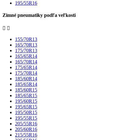
195/55R16
Zimné pneumatiky podľa veľkosti


155/70R13
165/70R13
175/70R13
165/65R14
165/70R14
175/65R14
175/70R14
185/60R14
185/65R14
185/60R15
185/65R15
195/60R15
195/65R15
195/50R15
195/55R15
205/55R16
205/60R16
215/55R16