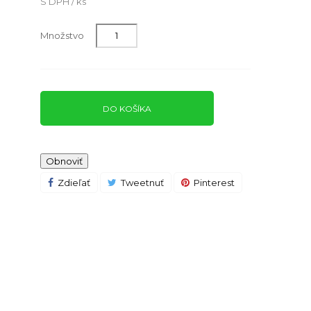
S DPH / ks
Množstvo
DO KOŠÍKA
Zdieľať
Tweetnuť
Pinterest