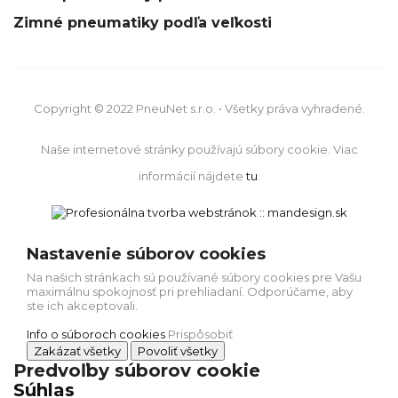
Zimné pneumatiky podľa veľkosti
Copyright © 2022 PneuNet s.r.o. • Všetky práva vyhradené.
Naše internetové stránky používajú súbory cookie. Viac
informácií nájdete
tu
.
Nastavenie súborov cookies
Na našich stránkach sú používané súbory cookies pre Vašu
maximálnu spokojnosť pri prehliadaní. Odporúčame, aby
ste ich akceptovali.
Info o súboroch cookies
Prispôsobiť
Zakázať všetky
Povoliť všetky
Predvoľby súborov cookie
Súhlas