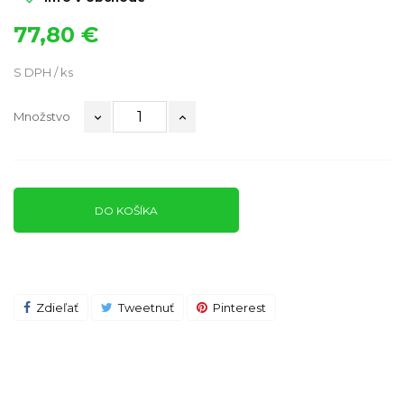
77,80 €
S DPH / ks
Množstvo
DO KOŠÍKA
Zdieľať
Tweetnuť
Pinterest