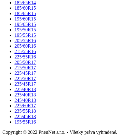
185/65R14
185/60R15
185/65R15
195/60R15
195/65R15
195/50R15
195/55R15
205/55R16
205/60R16
215/55R16
225/55R16
205/50R17
215/50R17
225/45R17
225/50R17
235/45R17
225/40R18
235/40R18
245/40R18
225/60R17
235/55R18
225/45R18
195/55R16
Copyright © 2022 PneuNet s.r.o. • Všetky práva vyhradené.