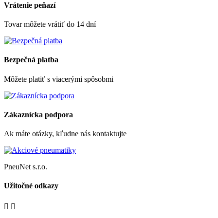
Vrátenie peňazí
Tovar môžete vrátiť do 14 dní
Bezpečná platba
Môžete platiť s viacerými spôsobmi
Zákaznícka podpora
Ak máte otázky, kľudne nás kontaktujte
PneuNet s.r.o.
Užitočné odkazy

