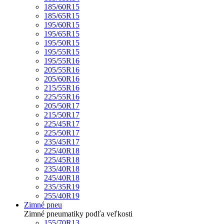
185/60R15
185/65R15
195/60R15
195/65R15
195/50R15
195/55R15
195/55R16
205/55R16
205/60R16
215/55R16
225/55R16
205/50R17
215/50R17
225/45R17
225/50R17
235/45R17
225/40R18
225/45R18
235/40R18
245/40R18
235/35R19
255/40R19
Zimné pneu
Zimné pneumatiky podľa veľkosti
155/70R13