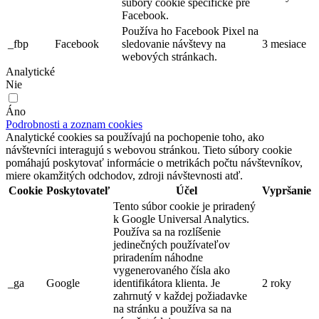
súbory cookie špecifické pre
Facebook.
Používa ho Facebook Pixel na
_fbp
Facebook
sledovanie návštevy na
3 mesiace
webových stránkach.
Analytické
Nie
Áno
Podrobnosti a zoznam cookies
Analytické cookies sa používajú na pochopenie toho, ako
návštevníci interagujú s webovou stránkou. Tieto súbory cookie
pomáhajú poskytovať informácie o metrikách počtu návštevníkov,
miere okamžitých odchodov, zdroji návštevnosti atď.
Cookie
Poskytovateľ
Účel
Vypršanie
Tento súbor cookie je priradený
k Google Universal Analytics.
Používa sa na rozlíšenie
jedinečných používateľov
priradením náhodne
vygenerovaného čísla ako
_ga
Google
identifikátora klienta. Je
2 roky
zahrnutý v každej požiadavke
na stránku a používa sa na