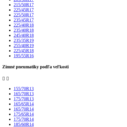
215/50R17
225/45R17
225/50R17
235/45R17
225/40R18
235/40R18
245/40R18
235/35R19
255/40R19
225/45R18
195/55R16
Zimné pneumatiky podľa veľkosti


155/70R13
165/70R13
175/70R13
165/65R14
165/70R14
175/65R14
175/70R14
185/60R14