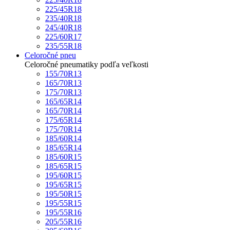
225/45R18
235/40R18
245/40R18
225/60R17
235/55R18
Celoročné pneu
Celoročné pneumatiky podľa veľkosti
155/70R13
165/70R13
175/70R13
165/65R14
165/70R14
175/65R14
175/70R14
185/60R14
185/65R14
185/60R15
185/65R15
195/60R15
195/65R15
195/50R15
195/55R15
195/55R16
205/55R16