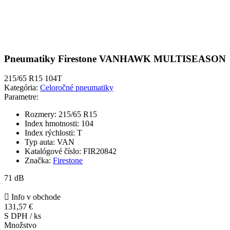
Pneumatiky Firestone VANHAWK MULTISEASON
215/65 R15 104T
Kategória:
Celoročné pneumatiky
Parametre:
Rozmery:
215/65 R15
Index hmotnosti:
104
Index rýchlosti:
T
Typ auta:
VAN
Katalógové číslo:
FIR20842
Značka:
Firestone
71 dB

Info v obchode
131,57 €
S DPH / ks
Množstvo