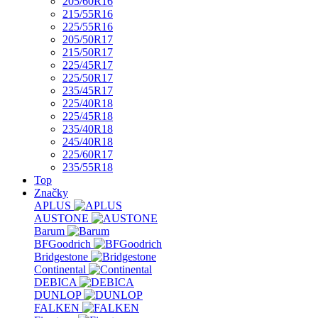
205/60R16
215/55R16
225/55R16
205/50R17
215/50R17
225/45R17
225/50R17
235/45R17
225/40R18
225/45R18
235/40R18
245/40R18
225/60R17
235/55R18
Top
Značky
APLUS
AUSTONE
Barum
BFGoodrich
Bridgestone
Continental
DEBICA
DUNLOP
FALKEN