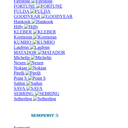
Firestone
FORTUNE
FULDA
GOODYEAR
Hankook
Hifly
KLEBER
Kormoran
KUMHO
Laufenn
MATADOR
Michelin
Nexen
Nokian
Pirelli
Point S
Sailun
SAVA
SEBRING
Seiberling
Semperit