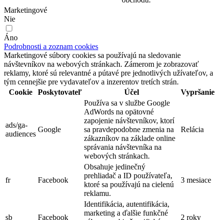
Marketingové
Nie
Áno
Podrobnosti a zoznam cookies
Marketingové súbory cookies sa používajú na sledovanie
návštevníkov na webových stránkach. Zámerom je zobrazovať
reklamy, ktoré sú relevantné a pútavé pre jednotlivých užívateľov, a
tým cennejšie pre vydavateľov a inzerentov tretích strán.
Cookie
Poskytovateľ
Účel
Vypršanie
Používa sa v službe Google
AdWords na opätovné
zapojenie návštevníkov, ktorí
ads/ga-
Google
sa pravdepodobne zmenia na
Relácia
audiences
zákazníkov na základe online
správania návštevníka na
webových stránkach.
Obsahuje jedinečný
prehliadač a ID používateľa,
fr
Facebook
3 mesiace
ktoré sa používajú na cielenú
reklamu.
Identifikácia, autentifikácia,
marketing a ďalšie funkčné
sb
Facebook
2 roky