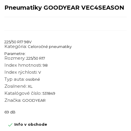
Pneumatiky GOODYEAR VEC4SEASON
225/50 R17 98V
Kategória:
Celoročné pneumatiky
Parametre:
Rozmery:
225/50 R17
Index hmotnosti:
98
Index rýchlosti:
V
Typ auta:
osobné
Zosilnené:
XL
Katalógové číslo:
531849
Značka:
GOODYEAR
69 dB

Info v obchode