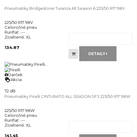
Pneumatiky Bridgestone Turanza All Season 6 225/50 R17 98V
225/50 R17 98V
Celoročné pneu
Runflat:
---
Zosilnené:
XL
134.87
DETAILY
Darček
loyalty
Akcia
72 dB
Pneumatiky Pirelli CINTURATO ALL SEASON SF3 225/50 R17 98W
225/50 R17 98W
Celoročné pneu
Runflat:
---
Zosilnené:
XL
141.45