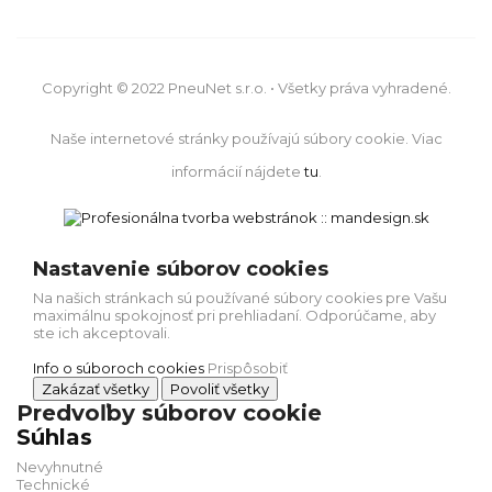
Copyright © 2022 PneuNet s.r.o. • Všetky práva vyhradené.
Naše internetové stránky používajú súbory cookie. Viac
informácií nájdete
tu
.
Nastavenie súborov cookies
Na našich stránkach sú používané súbory cookies pre Vašu
maximálnu spokojnosť pri prehliadaní. Odporúčame, aby
ste ich akceptovali.
Info o súboroch cookies
Prispôsobiť
Zakázať všetky
Povoliť všetky
Predvoľby súborov cookie
Súhlas
Nevyhnutné
Technické