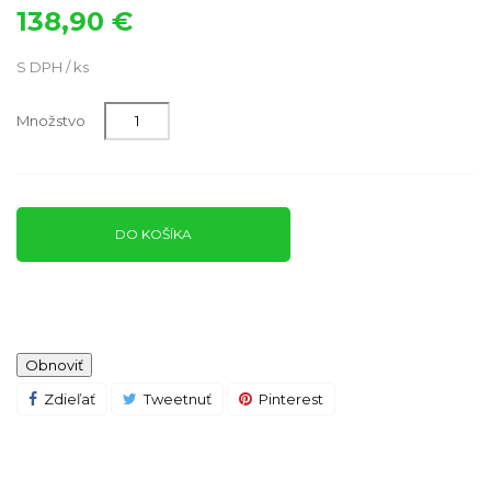
138,90 €
S DPH / ks
Množstvo
DO KOŠÍKA
Zdieľať
Tweetnuť
Pinterest