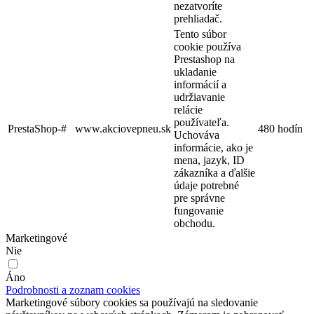
nezatvoríte
prehliadač.
Tento súbor
cookie používa
Prestashop na
ukladanie
informácií a
udržiavanie
relácie
používateľa.
PrestaShop-#
www.akciovepneu.sk
480 hodín
Uchováva
informácie, ako je
mena, jazyk, ID
zákazníka a ďalšie
údaje potrebné
pre správne
fungovanie
obchodu.
Marketingové
Nie
Áno
Podrobnosti a zoznam cookies
Marketingové súbory cookies sa používajú na sledovanie