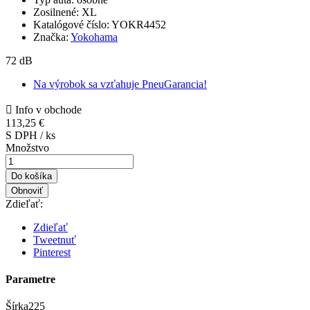
Zosilnené:
XL
Katalógové číslo:
YOKR4452
Značka:
Yokohama
72 dB
Na výrobok sa vzťahuje PneuGarancia!

Info v obchode
113,25 €
S DPH / ks
Množstvo
Do košíka
Zdieľať:
Zdieľať
Tweetnuť
Pinterest
Parametre
Šírka
225