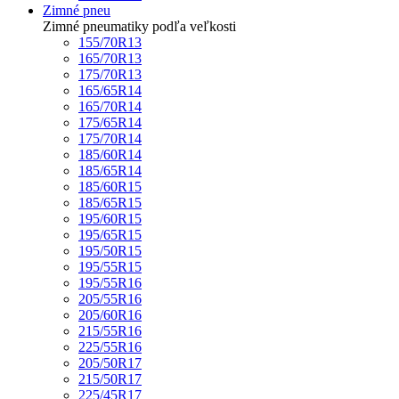
Zimné pneu
Zimné pneumatiky podľa veľkosti
155/70R13
165/70R13
175/70R13
165/65R14
165/70R14
175/65R14
175/70R14
185/60R14
185/65R14
185/60R15
185/65R15
195/60R15
195/65R15
195/50R15
195/55R15
195/55R16
205/55R16
205/60R16
215/55R16
225/55R16
205/50R17
215/50R17
225/45R17