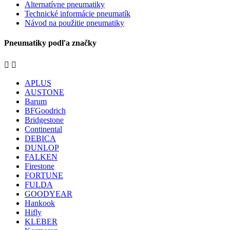
Alternatívne pneumatiky
Technické informácie pneumatík
Návod na použitie pneumatiky
Pneumatiky podľa značky


APLUS
AUSTONE
Barum
BFGoodrich
Bridgestone
Continental
DEBICA
DUNLOP
FALKEN
Firestone
FORTUNE
FULDA
GOODYEAR
Hankook
Hifly
KLEBER