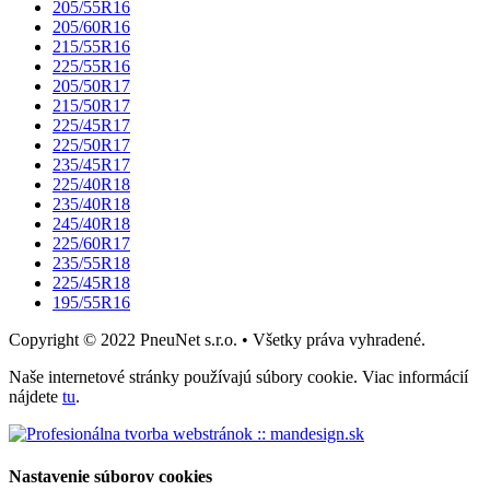
205/55R16
205/60R16
215/55R16
225/55R16
205/50R17
215/50R17
225/45R17
225/50R17
235/45R17
225/40R18
235/40R18
245/40R18
225/60R17
235/55R18
225/45R18
195/55R16
Copyright © 2022 PneuNet s.r.o. • Všetky práva vyhradené.
Naše internetové stránky používajú súbory cookie. Viac informácií
nájdete
tu
.
Nastavenie súborov cookies