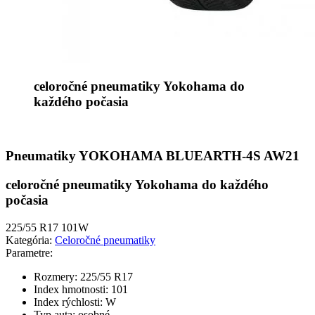
celoročné pneumatiky Yokohama do
každého počasia
Pneumatiky YOKOHAMA BLUEARTH-4S AW21
celoročné pneumatiky Yokohama do každého
počasia
225/55 R17 101W
Kategória:
Celoročné pneumatiky
Parametre:
Rozmery:
225/55 R17
Index hmotnosti:
101
Index rýchlosti:
W
Typ auta:
osobné