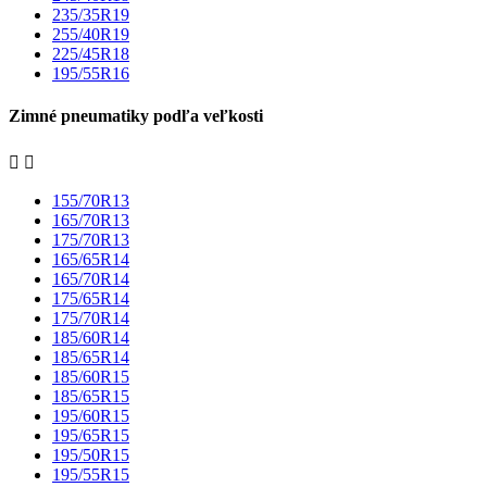
235/35R19
255/40R19
225/45R18
195/55R16
Zimné pneumatiky podľa veľkosti


155/70R13
165/70R13
175/70R13
165/65R14
165/70R14
175/65R14
175/70R14
185/60R14
185/65R14
185/60R15
185/65R15
195/60R15
195/65R15
195/50R15
195/55R15