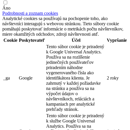
Áno
Podrobnosti a zoznam cookies
Analytické cookies sa používajú na pochopenie toho, ako
návštevníci interagujú s webovou stránkou. Tieto súbory cookie
pomáhajú poskytovať informácie o metrikách počtu návštevníkov,
miere okamžitých odchodov, zdroji návštevnosti atď.
Cookie
Poskytovateľ
Účel
Vypršanie
Tento súbor cookie je priradený
k Google Universal Analytics.
Používa sa na rozlíšenie
jedinečných používateľov
priradením náhodne
vygenerovaného čísla ako
_ga
Google
identifikátora klienta. Je
2 roky
zahrnutý v každej požiadavke
na stránku a používa sa na
výpočet údajov o
návštevníkoch, reláciách a
kampaniach pre analytické
prehľady stránok.
Tento súbor cookie je priradený
k službe Google Universal
Analytics. Používa sa na