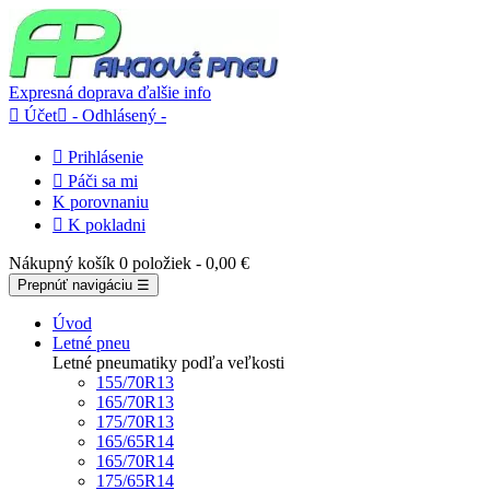
Expresná doprava
ďalšie info

Účet

- Odhlásený -

Prihlásenie

Páči sa mi
K porovnaniu

K pokladni
Nákupný košík
0 položiek
- 0,00 €
Prepnúť navigáciu
☰
Úvod
Letné pneu
Letné pneumatiky podľa veľkosti
155/70R13
165/70R13
175/70R13
165/65R14
165/70R14
175/65R14