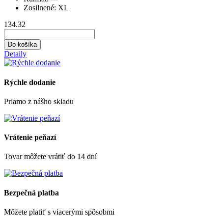
Zosilnené:
XL
134.32
Do košíka
Detaily
Rýchle dodanie
Priamo z nášho skladu
Vrátenie peňazí
Tovar môžete vrátiť do 14 dní
Bezpečná platba
Môžete platiť s viacerými spôsobmi