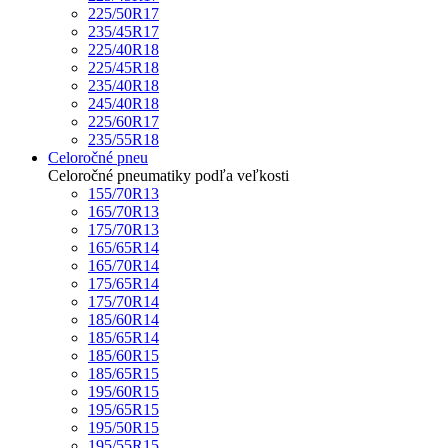
225/50R17
235/45R17
225/40R18
225/45R18
235/40R18
245/40R18
225/60R17
235/55R18
Celoročné pneu
Celoročné pneumatiky podľa veľkosti
155/70R13
165/70R13
175/70R13
165/65R14
165/70R14
175/65R14
175/70R14
185/60R14
185/65R14
185/60R15
185/65R15
195/60R15
195/65R15
195/50R15
195/55R15