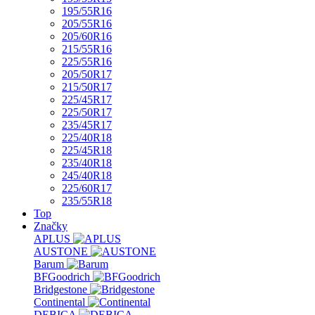
195/55R16
205/55R16
205/60R16
215/55R16
225/55R16
205/50R17
215/50R17
225/45R17
225/50R17
235/45R17
225/40R18
225/45R18
235/40R18
245/40R18
225/60R17
235/55R18
Top
Značky
APLUS
AUSTONE
Barum
BFGoodrich
Bridgestone
Continental
DEBICA