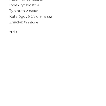
Index rýchlosti:
H
Typ auta:
osobné
Katalógové číslo:
FIR9652
Značka:
Firestone
71 dB