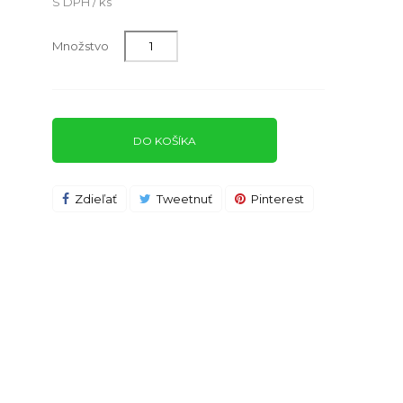
S DPH / ks
Množstvo
DO KOŠÍKA
Zdieľať
Tweetnuť
Pinterest