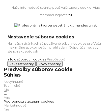
Naše internetové stránky používajú súbory cookie. Viac
informácií nájdete
tu
.
Nastavenie súborov cookies
Na našich stránkach sú používané súbory cookies pre Vašu
maximálnu spokojnosť pri prehliadaní. Odporúčame, aby
ste ich akceptovali.
Info o súboroch cookies
Prispôsobiť
Zakázať všetky
Povoliť všetky
Predvoľby súborov cookie
Súhlas
Nevyhnutné
Technické
Nie
Áno
Podrobnosti a zoznam cookies
Marketingové
Nie