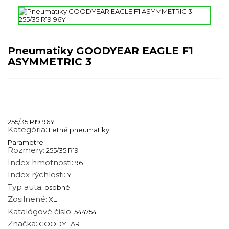
Pneumatiky GOODYEAR EAGLE F1
ASYMMETRIC 3
255/35 R19 96Y
Kategória:
Letné pneumatiky
Parametre:
Rozmery:
255/35 R19
Index hmotnosti:
96
Index rýchlosti:
Y
Typ auta:
osobné
Zosilnené:
XL
Katalógové číslo:
544754
Značka:
GOODYEAR