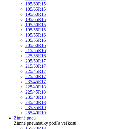
185/60R15
185/65R15
195/60R15
195/65R15
195/50R15
195/55R15
195/55R16
205/55R16
205/60R16
215/55R16
225/55R16
205/50R17
215/50R17
225/45R17
225/50R17
235/45R17
225/40R18
225/45R18
235/40R18
245/40R18
235/35R19
255/40R19
Zimné pneu
Zimné pneumatiky podľa veľkosti
155/70R13