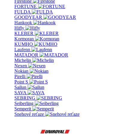
Firestone
FORTUNE
FULDA
GOODYEAR
Hankook
Hifly
KLEBER
Kormoran
KUMHO
Laufenn
MATADOR
Michelin
Nexen
Nokian
Pirelli
Point S
Sailun
SAVA
SEBRING
Seiberling
Semperit
Snehové reťaze