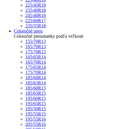
225/45R18
235/40R18
245/40R18
225/60R17
235/55R18
Celoročné pneu
Celoročné pneumatiky podľa veľkosti
155/70R13
165/70R13
175/70R13
165/65R14
165/70R14
175/65R14
175/70R14
185/60R14
185/65R14
185/60R15
185/65R15
195/60R15
195/65R15
195/50R15
195/55R15
195/55R16
205/55R16