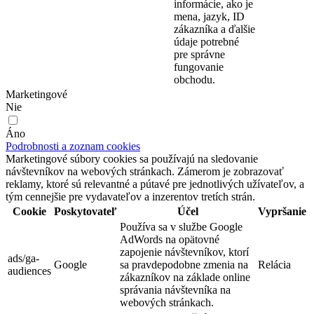
informácie, ako je
mena, jazyk, ID
zákazníka a ďalšie
údaje potrebné
pre správne
fungovanie
obchodu.
Marketingové
Nie
Áno
Podrobnosti a zoznam cookies
Marketingové súbory cookies sa používajú na sledovanie
návštevníkov na webových stránkach. Zámerom je zobrazovať
reklamy, ktoré sú relevantné a pútavé pre jednotlivých užívateľov, a
tým cennejšie pre vydavateľov a inzerentov tretích strán.
Cookie
Poskytovateľ
Účel
Vypršanie
Používa sa v službe Google
AdWords na opätovné
zapojenie návštevníkov, ktorí
ads/ga-
Google
sa pravdepodobne zmenia na
Relácia
audiences
zákazníkov na základe online
správania návštevníka na
webových stránkach.