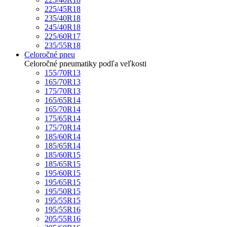
225/45R18
235/40R18
245/40R18
225/60R17
235/55R18
Celoročné pneu
Celoročné pneumatiky podľa veľkosti
155/70R13
165/70R13
175/70R13
165/65R14
165/70R14
175/65R14
175/70R14
185/60R14
185/65R14
185/60R15
185/65R15
195/60R15
195/65R15
195/50R15
195/55R15
195/55R16
205/55R16