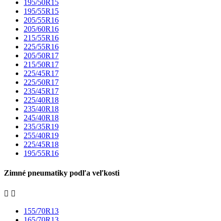
195/50R15
195/55R15
205/55R16
205/60R16
215/55R16
225/55R16
205/50R17
215/50R17
225/45R17
225/50R17
235/45R17
225/40R18
235/40R18
245/40R18
235/35R19
255/40R19
225/45R18
195/55R16
Zimné pneumatiky podľa veľkosti


155/70R13
165/70R13