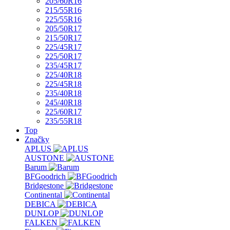
205/60R16
215/55R16
225/55R16
205/50R17
215/50R17
225/45R17
225/50R17
235/45R17
225/40R18
225/45R18
235/40R18
245/40R18
225/60R17
235/55R18
Top
Značky
APLUS
AUSTONE
Barum
BFGoodrich
Bridgestone
Continental
DEBICA
DUNLOP
FALKEN