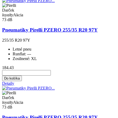
Darček
loyalty
Akcia
73 dB
Pneumatiky Pirelli PZERO 255/35 R20 97Y
255/35 R20 97Y
Letné pneu
Runflat:
---
Zosilnené:
XL
184.43
Do košíka
Detaily
Darček
loyalty
Akcia
73 dB
Pneumatiky Pirelli PZERO 255/35 R20 97Y