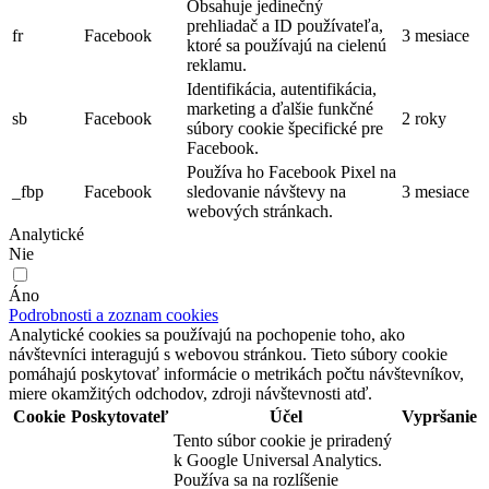
Obsahuje jedinečný
prehliadač a ID používateľa,
fr
Facebook
3 mesiace
ktoré sa používajú na cielenú
reklamu.
Identifikácia, autentifikácia,
marketing a ďalšie funkčné
sb
Facebook
2 roky
súbory cookie špecifické pre
Facebook.
Používa ho Facebook Pixel na
_fbp
Facebook
sledovanie návštevy na
3 mesiace
webových stránkach.
Analytické
Nie
Áno
Podrobnosti a zoznam cookies
Analytické cookies sa používajú na pochopenie toho, ako
návštevníci interagujú s webovou stránkou. Tieto súbory cookie
pomáhajú poskytovať informácie o metrikách počtu návštevníkov,
miere okamžitých odchodov, zdroji návštevnosti atď.
Cookie
Poskytovateľ
Účel
Vypršanie
Tento súbor cookie je priradený
k Google Universal Analytics.
Používa sa na rozlíšenie