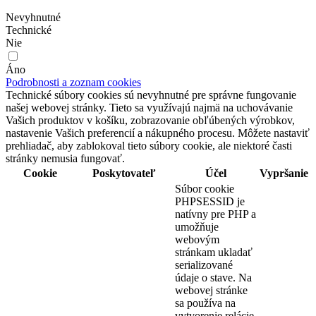
Nevyhnutné
Technické
Nie
Áno
Podrobnosti a zoznam cookies
Technické súbory cookies sú nevyhnutné pre správne fungovanie
našej webovej stránky. Tieto sa využívajú najmä na uchovávanie
Vašich produktov v košíku, zobrazovanie obľúbených výrobkov,
nastavenie Vašich preferencií a nákupného procesu. Môžete nastaviť
prehliadač, aby zablokoval tieto súbory cookie, ale niektoré časti
stránky nemusia fungovať.
Cookie
Poskytovateľ
Účel
Vypršanie
Súbor cookie
PHPSESSID je
natívny pre PHP a
umožňuje
webovým
stránkam ukladať
serializované
údaje o stave. Na
webovej stránke
sa používa na
vytvorenie relácie