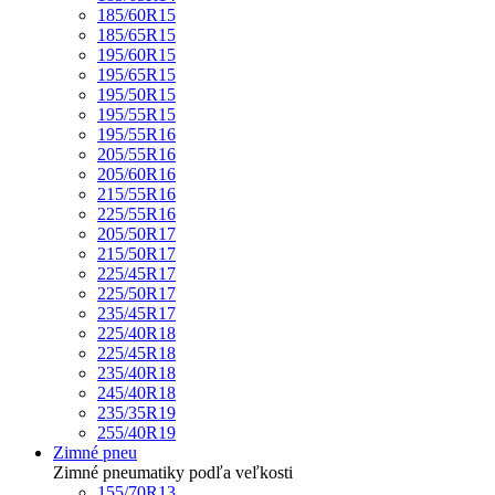
185/60R15
185/65R15
195/60R15
195/65R15
195/50R15
195/55R15
195/55R16
205/55R16
205/60R16
215/55R16
225/55R16
205/50R17
215/50R17
225/45R17
225/50R17
235/45R17
225/40R18
225/45R18
235/40R18
245/40R18
235/35R19
255/40R19
Zimné pneu
Zimné pneumatiky podľa veľkosti
155/70R13