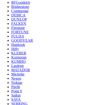
BFGoodrich
Bridgestone
Continental
DEBICA
DUNLOP
FALKEN
Firestone
FORTUNE
FULDA
GOODYEAR
Hankook
Hifly
KLEBER
Kormoran
KUMHO
Laufenn
MATADOR
Michelin
Nexen
Nokian
Pirelli
Point S
Sailun
SAVA
SEBRING