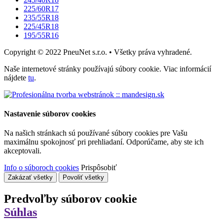
225/60R17
235/55R18
225/45R18
195/55R16
Copyright © 2022 PneuNet s.r.o. • Všetky práva vyhradené.
Naše internetové stránky používajú súbory cookie. Viac informácií
nájdete
tu
.
Nastavenie súborov cookies
Na našich stránkach sú používané súbory cookies pre Vašu
maximálnu spokojnosť pri prehliadaní. Odporúčame, aby ste ich
akceptovali.
Info o súboroch cookies
Prispôsobiť
Zakázať všetky
Povoliť všetky
Predvoľby súborov cookie
Súhlas