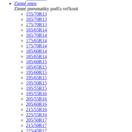
Zimné pneu
Zimné pneumatiky podľa veľkosti
155/70R13
165/70R13
175/70R13
165/65R14
165/70R14
175/65R14
175/70R14
185/60R14
185/65R14
185/60R15
185/65R15
195/60R15
195/65R15
195/50R15
195/55R15
195/55R16
205/55R16
205/60R16
215/55R16
225/55R16
205/50R17
215/50R17
225/45R17