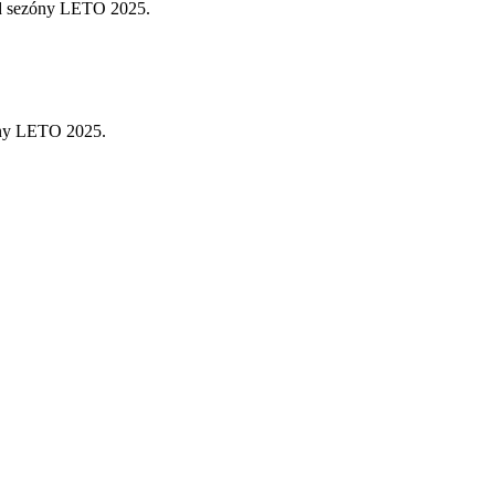
od sezóny LETO 2025.
óny LETO 2025.