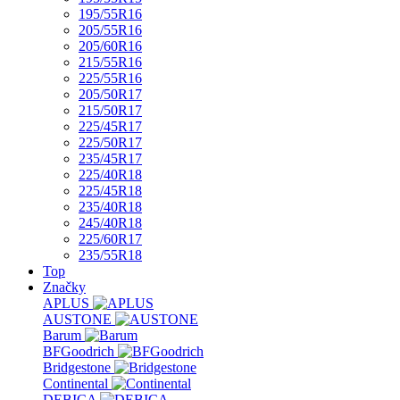
195/55R16
205/55R16
205/60R16
215/55R16
225/55R16
205/50R17
215/50R17
225/45R17
225/50R17
235/45R17
225/40R18
225/45R18
235/40R18
245/40R18
225/60R17
235/55R18
Top
Značky
APLUS
AUSTONE
Barum
BFGoodrich
Bridgestone
Continental
DEBICA