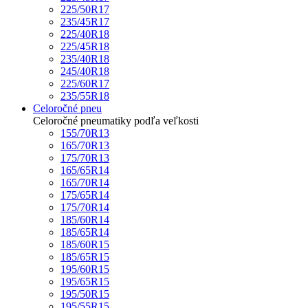
225/50R17
235/45R17
225/40R18
225/45R18
235/40R18
245/40R18
225/60R17
235/55R18
Celoročné pneu
Celoročné pneumatiky podľa veľkosti
155/70R13
165/70R13
175/70R13
165/65R14
165/70R14
175/65R14
175/70R14
185/60R14
185/65R14
185/60R15
185/65R15
195/60R15
195/65R15
195/50R15
195/55R15