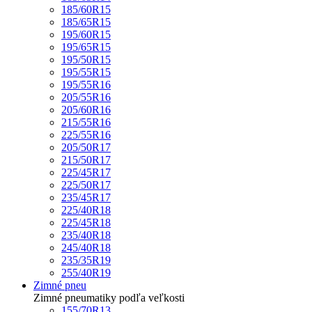
185/60R15
185/65R15
195/60R15
195/65R15
195/50R15
195/55R15
195/55R16
205/55R16
205/60R16
215/55R16
225/55R16
205/50R17
215/50R17
225/45R17
225/50R17
235/45R17
225/40R18
225/45R18
235/40R18
245/40R18
235/35R19
255/40R19
Zimné pneu
Zimné pneumatiky podľa veľkosti
155/70R13