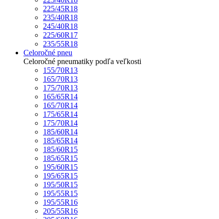
225/45R18
235/40R18
245/40R18
225/60R17
235/55R18
Celoročné pneu
Celoročné pneumatiky podľa veľkosti
155/70R13
165/70R13
175/70R13
165/65R14
165/70R14
175/65R14
175/70R14
185/60R14
185/65R14
185/60R15
185/65R15
195/60R15
195/65R15
195/50R15
195/55R15
195/55R16
205/55R16