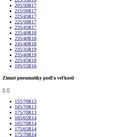
205/50R17
215/50R17
225/45R17
225/50R17
235/45R17
225/40R18
235/40R18
245/40R18
235/35R19
255/40R19
225/45R18
195/55R16
Zimné pneumatiky podľa veľkosti


155/70R13
165/70R13
175/70R13
165/65R14
165/70R14
175/65R14
175/70R14