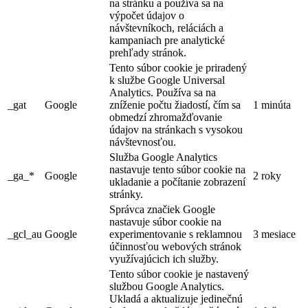
na stránku a používa sa na
výpočet údajov o
návštevníkoch, reláciách a
kampaniach pre analytické
prehľady stránok.
Tento súbor cookie je priradený
k službe Google Universal
Analytics. Používa sa na
_gat
Google
zníženie počtu žiadostí, čím sa
1 minúta
obmedzí zhromažďovanie
údajov na stránkach s vysokou
návštevnosťou.
Služba Google Analytics
nastavuje tento súbor cookie na
_ga_*
Google
2 roky
ukladanie a počítanie zobrazení
stránky.
Správca značiek Google
nastavuje súbor cookie na
_gcl_au
Google
experimentovanie s reklamnou
3 mesiace
účinnosťou webových stránok
využívajúcich ich služby.
Tento súbor cookie je nastavený
službou Google Analytics.
Ukladá a aktualizuje jedinečnú