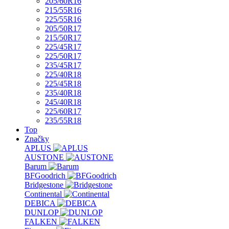
205/60R16
215/55R16
225/55R16
205/50R17
215/50R17
225/45R17
225/50R17
235/45R17
225/40R18
225/45R18
235/40R18
245/40R18
225/60R17
235/55R18
Top
Značky
APLUS
AUSTONE
Barum
BFGoodrich
Bridgestone
Continental
DEBICA
DUNLOP
FALKEN