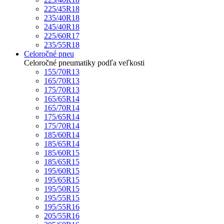
225/45R18
235/40R18
245/40R18
225/60R17
235/55R18
Celoročné pneu
Celoročné pneumatiky podľa veľkosti
155/70R13
165/70R13
175/70R13
165/65R14
165/70R14
175/65R14
175/70R14
185/60R14
185/65R14
185/60R15
185/65R15
195/60R15
195/65R15
195/50R15
195/55R15
195/55R16
205/55R16