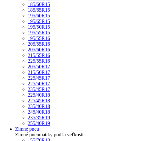
185/60R15
185/65R15
195/60R15
195/65R15
195/50R15
195/55R15
195/55R16
205/55R16
205/60R16
215/55R16
225/55R16
205/50R17
215/50R17
225/45R17
225/50R17
235/45R17
225/40R18
225/45R18
235/40R18
245/40R18
235/35R19
255/40R19
Zimné pneu
Zimné pneumatiky podľa veľkosti
155/70R13