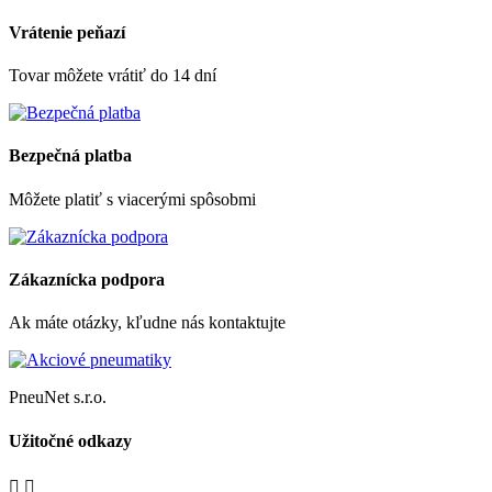
Vrátenie peňazí
Tovar môžete vrátiť do 14 dní
Bezpečná platba
Môžete platiť s viacerými spôsobmi
Zákaznícka podpora
Ak máte otázky, kľudne nás kontaktujte
PneuNet s.r.o.
Užitočné odkazy

