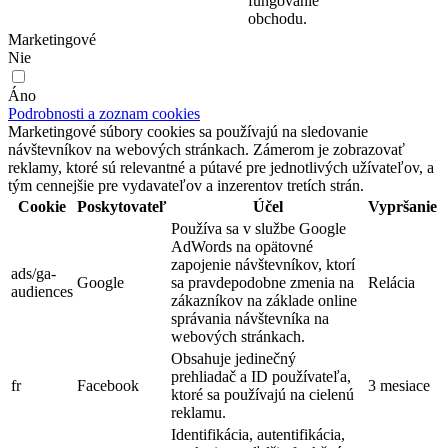
fungovanie
obchodu.
Marketingové
Nie
Áno
Podrobnosti a zoznam cookies
Marketingové súbory cookies sa používajú na sledovanie
návštevníkov na webových stránkach. Zámerom je zobrazovať
reklamy, ktoré sú relevantné a pútavé pre jednotlivých užívateľov, a
tým cennejšie pre vydavateľov a inzerentov tretích strán.
Cookie
Poskytovateľ
Účel
Vypršanie
Používa sa v službe Google
AdWords na opätovné
zapojenie návštevníkov, ktorí
ads/ga-
Google
sa pravdepodobne zmenia na
Relácia
audiences
zákazníkov na základe online
správania návštevníka na
webových stránkach.
Obsahuje jedinečný
prehliadač a ID používateľa,
fr
Facebook
3 mesiace
ktoré sa používajú na cielenú
reklamu.
Identifikácia, autentifikácia,