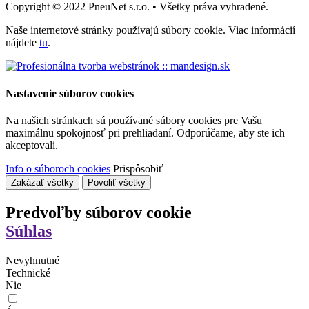
Copyright © 2022 PneuNet s.r.o. • Všetky práva vyhradené.
Naše internetové stránky používajú súbory cookie. Viac informácií
nájdete
tu
.
Nastavenie súborov cookies
Na našich stránkach sú používané súbory cookies pre Vašu
maximálnu spokojnosť pri prehliadaní. Odporúčame, aby ste ich
akceptovali.
Info o súboroch cookies
Prispôsobiť
Zakázať všetky
Povoliť všetky
Predvoľby súborov cookie
Súhlas
Nevyhnutné
Technické
Nie