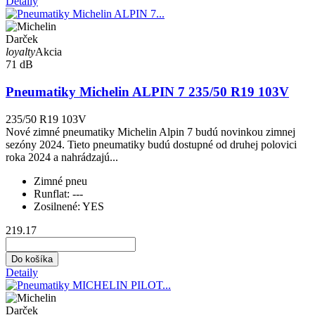
Detaily
Darček
loyalty
Akcia
71 dB
Pneumatiky Michelin ALPIN 7 235/50 R19 103V
235/50 R19 103V
Nové zimné pneumatiky Michelin Alpin 7 budú novinkou zimnej
sezóny 2024. Tieto pneumatiky budú dostupné od druhej polovici
roka 2024 a nahrádzajú...
Zimné pneu
Runflat:
---
Zosilnené:
YES
219.17
Do košíka
Detaily
Darček