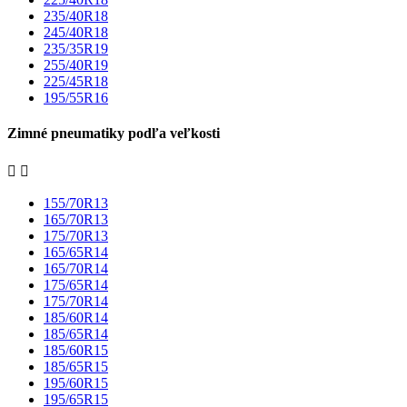
235/40R18
245/40R18
235/35R19
255/40R19
225/45R18
195/55R16
Zimné pneumatiky podľa veľkosti


155/70R13
165/70R13
175/70R13
165/65R14
165/70R14
175/65R14
175/70R14
185/60R14
185/65R14
185/60R15
185/65R15
195/60R15
195/65R15