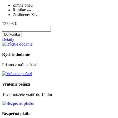
Zimné pneu
Runflat:
---
Zosilnené:
XL
127,08 €
Do košíka
Detaily
Rýchle dodanie
Priamo z nášho skladu
Vrátenie peňazí
Tovar môžete vrátiť do 14 dní
Bezpečná platba