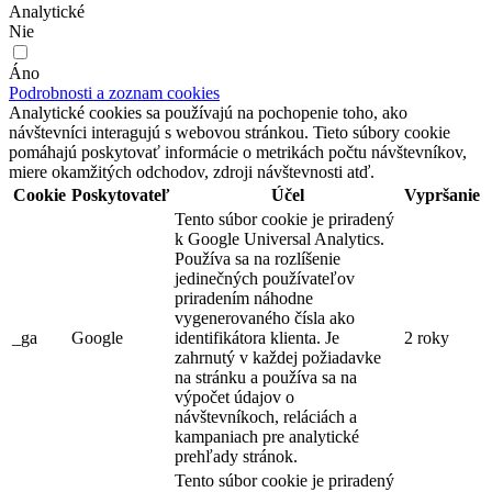
Analytické
Nie
Áno
Podrobnosti a zoznam cookies
Analytické cookies sa používajú na pochopenie toho, ako
návštevníci interagujú s webovou stránkou. Tieto súbory cookie
pomáhajú poskytovať informácie o metrikách počtu návštevníkov,
miere okamžitých odchodov, zdroji návštevnosti atď.
Cookie
Poskytovateľ
Účel
Vypršanie
Tento súbor cookie je priradený
k Google Universal Analytics.
Používa sa na rozlíšenie
jedinečných používateľov
priradením náhodne
vygenerovaného čísla ako
_ga
Google
identifikátora klienta. Je
2 roky
zahrnutý v každej požiadavke
na stránku a používa sa na
výpočet údajov o
návštevníkoch, reláciách a
kampaniach pre analytické
prehľady stránok.
Tento súbor cookie je priradený