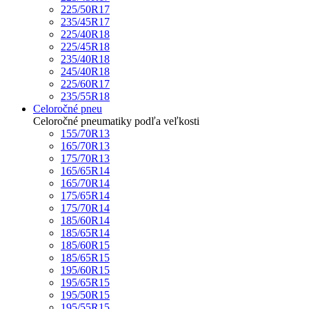
225/50R17
235/45R17
225/40R18
225/45R18
235/40R18
245/40R18
225/60R17
235/55R18
Celoročné pneu
Celoročné pneumatiky podľa veľkosti
155/70R13
165/70R13
175/70R13
165/65R14
165/70R14
175/65R14
175/70R14
185/60R14
185/65R14
185/60R15
185/65R15
195/60R15
195/65R15
195/50R15
195/55R15