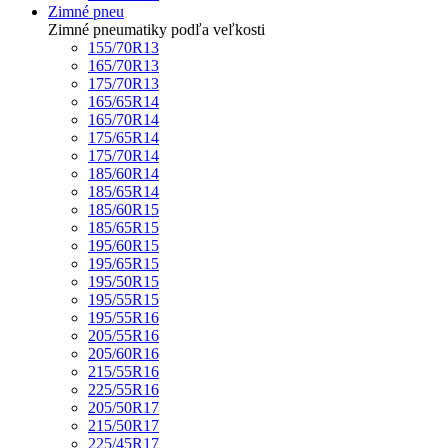
Zimné pneu
Zimné pneumatiky podľa veľkosti
155/70R13
165/70R13
175/70R13
165/65R14
165/70R14
175/65R14
175/70R14
185/60R14
185/65R14
185/60R15
185/65R15
195/60R15
195/65R15
195/50R15
195/55R15
195/55R16
205/55R16
205/60R16
215/55R16
225/55R16
205/50R17
215/50R17
225/45R17