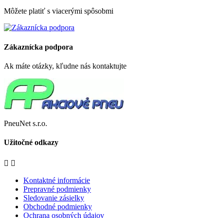
Môžete platiť s viacerými spôsobmi
Zákaznícka podpora
Ak máte otázky, kľudne nás kontaktujte
PneuNet s.r.o.
Užitočné odkazy


Kontaktné informácie
Prepravné podmienky
Sledovanie zásielky
Obchodné podmienky
Ochrana osobných údajov