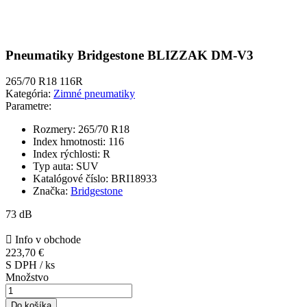
Pneumatiky Bridgestone BLIZZAK DM-V3
265/70 R18 116R
Kategória:
Zimné pneumatiky
Parametre:
Rozmery:
265/70 R18
Index hmotnosti:
116
Index rýchlosti:
R
Typ auta:
SUV
Katalógové číslo:
BRI18933
Značka:
Bridgestone
73 dB

Info v obchode
223,70 €
S DPH / ks
Množstvo
Do košíka