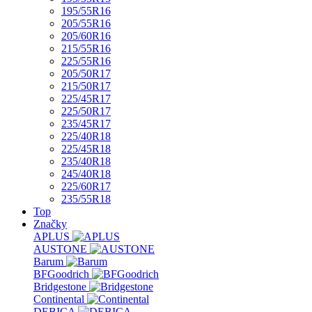
195/55R16
205/55R16
205/60R16
215/55R16
225/55R16
205/50R17
215/50R17
225/45R17
225/50R17
235/45R17
225/40R18
225/45R18
235/40R18
245/40R18
225/60R17
235/55R18
Top
Značky
APLUS
AUSTONE
Barum
BFGoodrich
Bridgestone
Continental
DEBICA