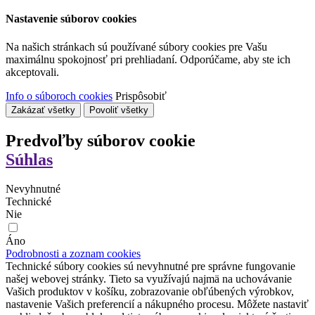
Nastavenie súborov cookies
Na našich stránkach sú používané súbory cookies pre Vašu
maximálnu spokojnosť pri prehliadaní. Odporúčame, aby ste ich
akceptovali.
Info o súboroch cookies
Prispôsobiť
Zakázať všetky
Povoliť všetky
Predvoľby súborov cookie
Súhlas
Nevyhnutné
Technické
Nie
Áno
Podrobnosti a zoznam cookies
Technické súbory cookies sú nevyhnutné pre správne fungovanie
našej webovej stránky. Tieto sa využívajú najmä na uchovávanie
Vašich produktov v košíku, zobrazovanie obľúbených výrobkov,
nastavenie Vašich preferencií a nákupného procesu. Môžete nastaviť