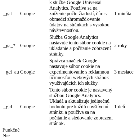
k službe Google Universal
Analytics. Používa sa na
_gat
Google
zníženie počtu žiadostí, čím sa
1 minúta
obmedzí zhromažďovanie
údajov na stránkach s vysokou
návštevnosťou.
Služba Google Analytics
nastavuje tento súbor cookie na
_ga_*
Google
2 roky
ukladanie a počítanie zobrazení
stránky.
Správca značiek Google
nastavuje súbor cookie na
_gcl_au
Google
experimentovanie s reklamnou
3 mesiace
účinnosťou webových stránok
využívajúcich ich služby.
Tento súbor cookie je nastavený
službou Google Analytics.
Ukladá a aktualizuje jedinečnú
_gid
Google
hodnotu pre každú navštívenú
1 deň
stránku a používa sa na
počítanie a sledovanie zobrazení
stránok.
Funkčné
Nie