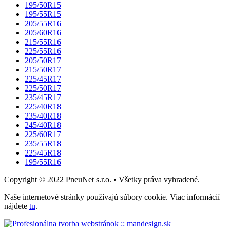
195/50R15
195/55R15
205/55R16
205/60R16
215/55R16
225/55R16
205/50R17
215/50R17
225/45R17
225/50R17
235/45R17
225/40R18
235/40R18
245/40R18
225/60R17
235/55R18
225/45R18
195/55R16
Copyright © 2022 PneuNet s.r.o. • Všetky práva vyhradené.
Naše internetové stránky používajú súbory cookie. Viac informácií
nájdete
tu
.