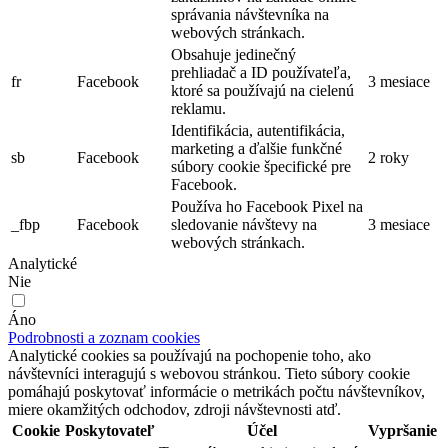
správania návštevníka na
webových stránkach.
Obsahuje jedinečný
prehliadač a ID používateľa,
fr
Facebook
3 mesiace
ktoré sa používajú na cielenú
reklamu.
Identifikácia, autentifikácia,
marketing a ďalšie funkčné
sb
Facebook
2 roky
súbory cookie špecifické pre
Facebook.
Používa ho Facebook Pixel na
_fbp
Facebook
sledovanie návštevy na
3 mesiace
webových stránkach.
Analytické
Nie
Áno
Podrobnosti a zoznam cookies
Analytické cookies sa používajú na pochopenie toho, ako
návštevníci interagujú s webovou stránkou. Tieto súbory cookie
pomáhajú poskytovať informácie o metrikách počtu návštevníkov,
miere okamžitých odchodov, zdroji návštevnosti atď.
Cookie
Poskytovateľ
Účel
Vypršanie