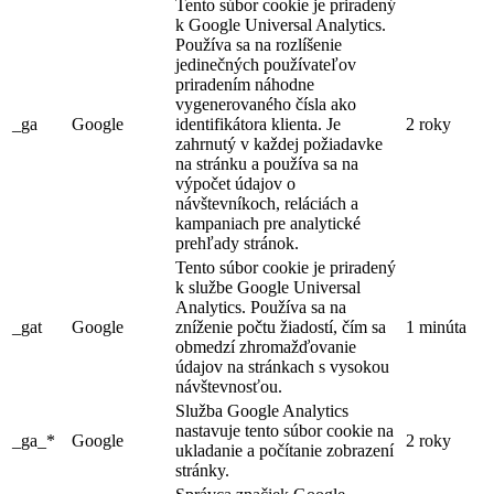
Tento súbor cookie je priradený
k Google Universal Analytics.
Používa sa na rozlíšenie
jedinečných používateľov
priradením náhodne
vygenerovaného čísla ako
_ga
Google
identifikátora klienta. Je
2 roky
zahrnutý v každej požiadavke
na stránku a používa sa na
výpočet údajov o
návštevníkoch, reláciách a
kampaniach pre analytické
prehľady stránok.
Tento súbor cookie je priradený
k službe Google Universal
Analytics. Používa sa na
_gat
Google
zníženie počtu žiadostí, čím sa
1 minúta
obmedzí zhromažďovanie
údajov na stránkach s vysokou
návštevnosťou.
Služba Google Analytics
nastavuje tento súbor cookie na
_ga_*
Google
2 roky
ukladanie a počítanie zobrazení
stránky.