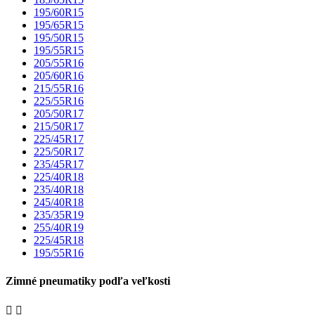
195/60R15
195/65R15
195/50R15
195/55R15
205/55R16
205/60R16
215/55R16
225/55R16
205/50R17
215/50R17
225/45R17
225/50R17
235/45R17
225/40R18
235/40R18
245/40R18
235/35R19
255/40R19
225/45R18
195/55R16
Zimné pneumatiky podľa veľkosti

