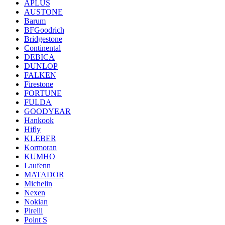
APLUS
AUSTONE
Barum
BFGoodrich
Bridgestone
Continental
DEBICA
DUNLOP
FALKEN
Firestone
FORTUNE
FULDA
GOODYEAR
Hankook
Hifly
KLEBER
Kormoran
KUMHO
Laufenn
MATADOR
Michelin
Nexen
Nokian
Pirelli
Point S