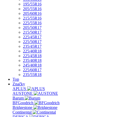
195/55R16
205/55R16
205/60R16
215/55R16
225/55R16
205/50R17
215/50R17
225/45R17
225/50R17
235/45R17
225/40R18
225/45R18
235/40R18
245/40R18
225/60R17
235/55R18
Top
Značky
APLUS
AUSTONE
Barum
BFGoodrich
Bridgestone
Continental
DEBICA