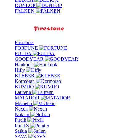
DUNLOP
FALKEN
Firestone
FORTUNE
FULDA
GOODYEAR
Hankook
Hifly
KLEBER
Kormoran
KUMHO
Laufenn
MATADOR
Michelin
Nexen
Nokian
Pirelli
Point S
Sailun
SAVA