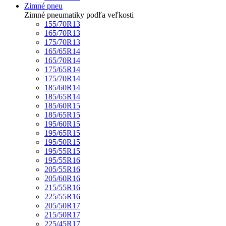
Zimné pneu
Zimné pneumatiky podľa veľkosti
155/70R13
165/70R13
175/70R13
165/65R14
165/70R14
175/65R14
175/70R14
185/60R14
185/65R14
185/60R15
185/65R15
195/60R15
195/65R15
195/50R15
195/55R15
195/55R16
205/55R16
205/60R16
215/55R16
225/55R16
205/50R17
215/50R17
225/45R17