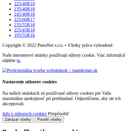
225/40R18
235/40R18
245/40R18
225/60R17
235/55R18
225/45R18
195/55R16
Copyright © 2022 PneuNet s.r.o. • Všetky práva vyhradené.
Naše internetové stránky používajú súbory cookie. Viac informácií
nájdete
tu
.
Nastavenie súborov cookies
Na našich stránkach sú používané súbory cookies pre Vašu
maximálnu spokojnosť pri prehliadaní. Odporúčame, aby ste ich
akceptovali.
Info o súboroch cookies
Prispôsobiť
Zakázať všetky
Povoliť všetky