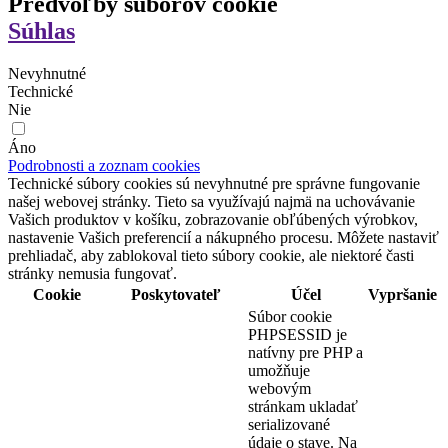
Predvoľby súborov cookie
Súhlas
Nevyhnutné
Technické
Nie
Áno
Podrobnosti a zoznam cookies
Technické súbory cookies sú nevyhnutné pre správne fungovanie
našej webovej stránky. Tieto sa využívajú najmä na uchovávanie
Vašich produktov v košíku, zobrazovanie obľúbených výrobkov,
nastavenie Vašich preferencií a nákupného procesu. Môžete nastaviť
prehliadač, aby zablokoval tieto súbory cookie, ale niektoré časti
stránky nemusia fungovať.
Cookie
Poskytovateľ
Účel
Vypršanie
Súbor cookie
PHPSESSID je
natívny pre PHP a
umožňuje
webovým
stránkam ukladať
serializované
údaje o stave. Na