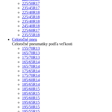
225/50R17
235/45R17
225/40R18
225/45R18
235/40R18
245/40R18
225/60R17
235/55R18
Celoročné pneu
Celoročné pneumatiky podľa veľkosti
155/70R13
165/70R13
175/70R13
165/65R14
165/70R14
175/65R14
175/70R14
185/60R14
185/65R14
185/60R15
185/65R15
195/60R15
195/65R15
195/50R15
195/55R15