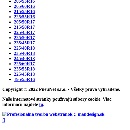
205/55R16
205/60R16
215/55R16
225/55R16
205/50R17
215/50R17
225/45R17
225/50R17
235/45R17
225/40R18
235/40R18
245/40R18
225/60R17
235/55R18
225/45R18
195/55R16
Copyright © 2022 PneuNet s.r.o. • Všetky práva vyhradené.
Naše internetové stránky používajú súbory cookie. Viac
informácií nájdete
tu
.
