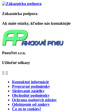
Zákaznícka podpora
Ak máte otázky, kľudne nás kontaktujte
PneuNet s.r.o.
Užitočné odkazy


Kontaktné informácie
Prepravné podmienky
Sledovanie zásielky
Obchodné podmienky
Ochrana osobných údajov
Odstúpenie od zmluvy
Čo sú to cookies?