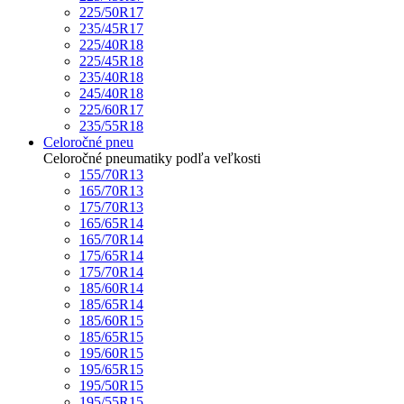
225/50R17
235/45R17
225/40R18
225/45R18
235/40R18
245/40R18
225/60R17
235/55R18
Celoročné pneu
Celoročné pneumatiky podľa veľkosti
155/70R13
165/70R13
175/70R13
165/65R14
165/70R14
175/65R14
175/70R14
185/60R14
185/65R14
185/60R15
185/65R15
195/60R15
195/65R15
195/50R15
195/55R15