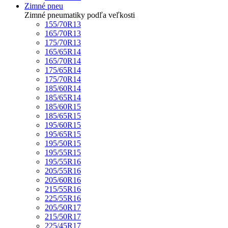
Zimné pneu
Zimné pneumatiky podľa veľkosti
155/70R13
165/70R13
175/70R13
165/65R14
165/70R14
175/65R14
175/70R14
185/60R14
185/65R14
185/60R15
185/65R15
195/60R15
195/65R15
195/50R15
195/55R15
195/55R16
205/55R16
205/60R16
215/55R16
225/55R16
205/50R17
215/50R17
225/45R17