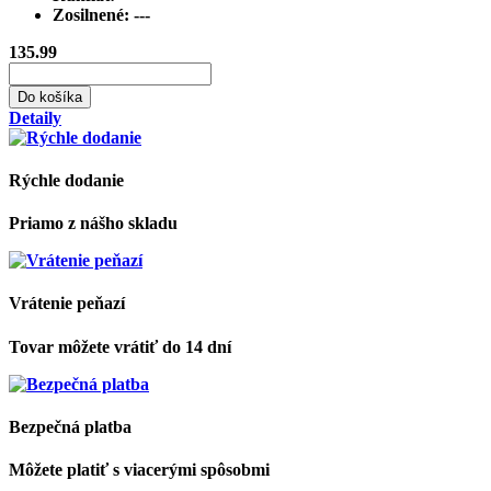
Zosilnené:
---
135.99
Do košíka
Detaily
Rýchle dodanie
Priamo z nášho skladu
Vrátenie peňazí
Tovar môžete vrátiť do 14 dní
Bezpečná platba
Môžete platiť s viacerými spôsobmi