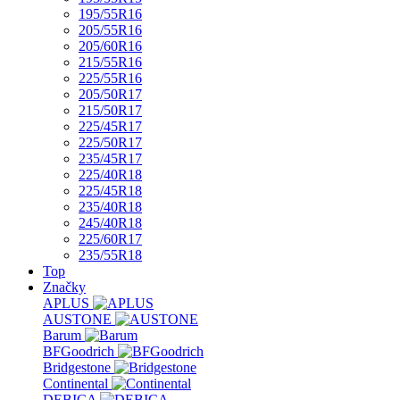
195/55R16
205/55R16
205/60R16
215/55R16
225/55R16
205/50R17
215/50R17
225/45R17
225/50R17
235/45R17
225/40R18
225/45R18
235/40R18
245/40R18
225/60R17
235/55R18
Top
Značky
APLUS
AUSTONE
Barum
BFGoodrich
Bridgestone
Continental
DEBICA