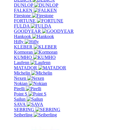
DUNLOP
FALKEN
Firestone
FORTUNE
FULDA
GOODYEAR
Hankook
Hifly
KLEBER
Kormoran
KUMHO
Laufenn
MATADOR
Michelin
Nexen
Nokian
Pirelli
Point S
Sailun
SAVA
SEBRING
Seiberling