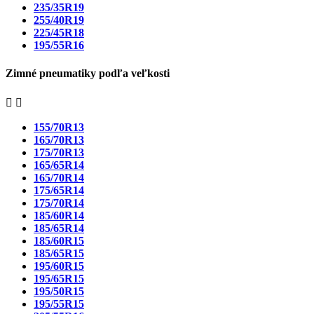
235/35R19
255/40R19
225/45R18
195/55R16
Zimné pneumatiky podľa veľkosti


155/70R13
165/70R13
175/70R13
165/65R14
165/70R14
175/65R14
175/70R14
185/60R14
185/65R14
185/60R15
185/65R15
195/60R15
195/65R15
195/50R15
195/55R15