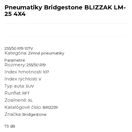
Pneumatiky Bridgestone BLIZZAK LM-
25 4X4
255/50 R19 107V
Kategória:
Zimné pneumatiky
Parametre:
Rozmery:
255/50 R19
Index hmotnosti:
107
Index rýchlosti:
V
Typ auta:
SUV
Runflat:
RFT
Zosilnené:
XL
Katalógové číslo:
BRI2259
Značka:
Bridgestone
73 dB