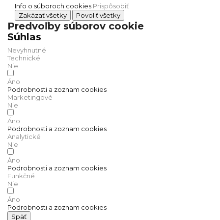
Info o súboroch cookies
Prispôsobiť
Zakázať všetky
Povoliť všetky
Predvoľby súborov cookie
Súhlas
Nevyhnutné
Technické
Nie
Áno
Podrobnosti a zoznam cookies
Marketingové
Nie
Áno
Podrobnosti a zoznam cookies
Analytické
Nie
Áno
Podrobnosti a zoznam cookies
Funkčné
Nie
Áno
Podrobnosti a zoznam cookies
Späť