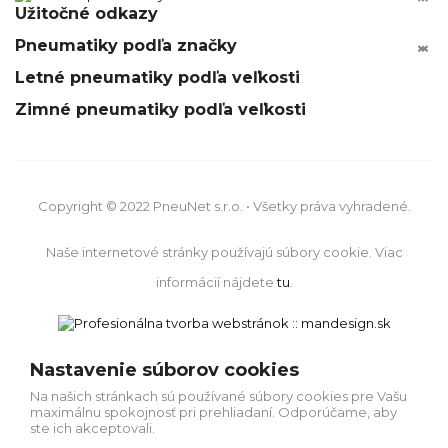
Užitočné odkazy
Pneumatiky podľa značky






Letné pneumatiky podľa veľkosti
Zimné pneumatiky podľa veľkosti
Copyright © 2022 PneuNet s.r.o. • Všetky práva vyhradené.
Naše internetové stránky používajú súbory cookie. Viac
informácií nájdete
tu
.
Nastavenie súborov cookies
Na našich stránkach sú používané súbory cookies pre Vašu
maximálnu spokojnosť pri prehliadaní. Odporúčame, aby
ste ich akceptovali.