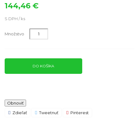
144,46 €
S DPH / ks
Množstvo
DO KOŠÍKA
Zdieľať
Tweetnuť
Pinterest