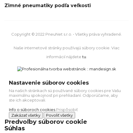
Zimné pneumatiky podľa veľkosti
Copyright © 2022 PneuNet s.r.o. • Všetky práva vyhradené.
Naše internetové stránky používajú súbory cookie. Viac
informácií nájdete
tu
.
Nastavenie súborov cookies
Na našich stránkach sú používané súbory cookies pre Vašu
maximálnu spokojnosť pri prehliadaní. Odporúčame, aby
ste ich akceptovali.
Info o súboroch cookies
Prispôsobiť
Zakázať všetky
Povoliť všetky
Predvoľby súborov cookie
Súhlas