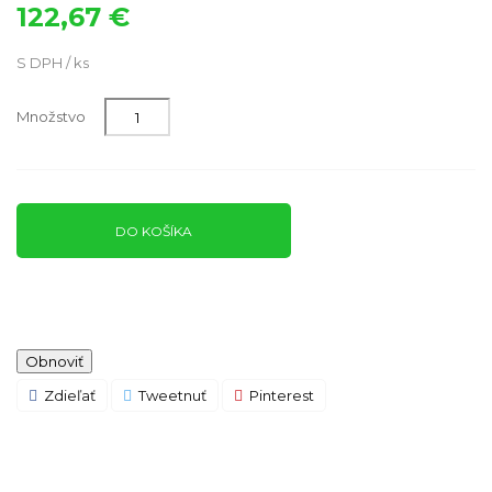
122,67 €
S DPH / ks
Množstvo
DO KOŠÍKA
Zdieľať
Tweetnuť
Pinterest