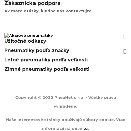
Zákaznícka podpora
Ak máte otázky, kľudne nás kontaktujte


Užitočné odkazy
Pneumatiky podľa značky






Letné pneumatiky podľa veľkosti
Zimné pneumatiky podľa veľkosti
Copyright © 2022 PneuNet s.r.o. • Všetky práva
vyhradené.
Naše internetové stránky používajú súbory cookie. Viac
informácií nájdete
tu
.