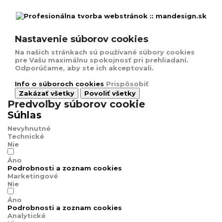
Nastavenie súborov cookies
Na našich stránkach sú používané súbory cookies
pre Vašu maximálnu spokojnosť pri prehliadaní.
Odporúčame, aby ste ich akceptovali.
Info o súboroch cookies
Prispôsobiť
Zakázať všetky
Povoliť všetky
Predvoľby súborov cookie
Súhlas
Nevyhnutné
Technické
Nie
Áno
Podrobnosti a zoznam cookies
Marketingové
Nie
Áno
Podrobnosti a zoznam cookies
Analytické