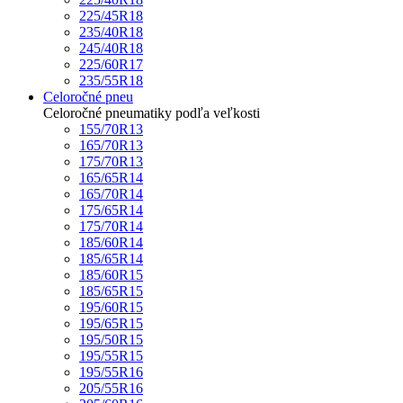
225/45R18
235/40R18
245/40R18
225/60R17
235/55R18
Celoročné pneu
Celoročné pneumatiky podľa veľkosti
155/70R13
165/70R13
175/70R13
165/65R14
165/70R14
175/65R14
175/70R14
185/60R14
185/65R14
185/60R15
185/65R15
195/60R15
195/65R15
195/50R15
195/55R15
195/55R16
205/55R16