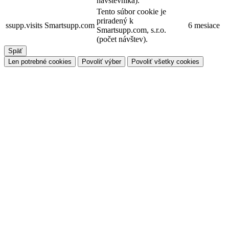
návštěvníka).
Tento súbor cookie je
priradený k
ssupp.visits
Smartsupp.com
6 mesiace
Smartsupp.com, s.r.o.
(počet návštev).
Späť
Len potrebné cookies
Povoliť výber
Povoliť všetky cookies