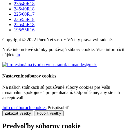
235/40R18
245/40R18
225/60R17
235/55R18
225/45R18
195/55R16
Copyright © 2022 PneuNet s.r.o. • Všetky práva vyhradené.
Naše internetové stránky používajú súbory cookie. Viac informácií
nájdete
tu
.
Nastavenie súborov cookies
Na našich stránkach sú používané súbory cookies pre Vašu
maximálnu spokojnosť pri prehliadaní. Odporúčame, aby ste ich
akceptovali.
Info o súboroch cookies
Prispôsobiť
Zakázať všetky
Povoliť všetky
Predvoľby súborov cookie