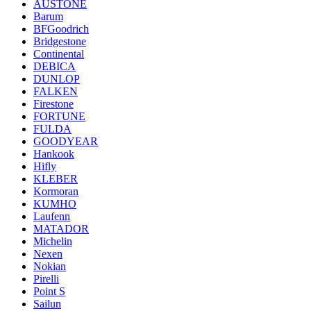
AUSTONE
Barum
BFGoodrich
Bridgestone
Continental
DEBICA
DUNLOP
FALKEN
Firestone
FORTUNE
FULDA
GOODYEAR
Hankook
Hifly
KLEBER
Kormoran
KUMHO
Laufenn
MATADOR
Michelin
Nexen
Nokian
Pirelli
Point S
Sailun