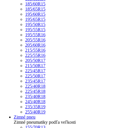
185/60R15
185/65R15
195/60R15
195/65R15
195/50R15
195/55R15
195/55R16
205/55R16
205/60R16
215/55R16
225/55R16
205/50R17
215/50R17
225/45R17
225/50R17
235/45R17
225/40R18
225/45R18
235/40R18
245/40R18
235/35R19
255/40R19
Zimné pneu
Zimné pneumatiky podľa veľkosti
155/70R13