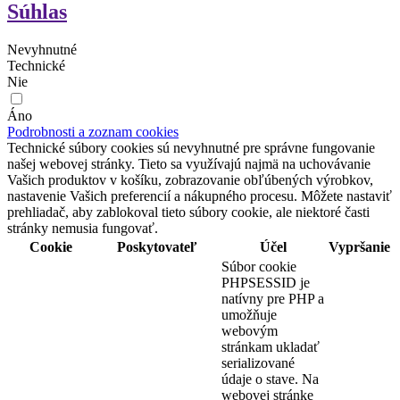
Súhlas
Nevyhnutné
Technické
Nie
Áno
Podrobnosti a zoznam cookies
Technické súbory cookies sú nevyhnutné pre správne fungovanie
našej webovej stránky. Tieto sa využívajú najmä na uchovávanie
Vašich produktov v košíku, zobrazovanie obľúbených výrobkov,
nastavenie Vašich preferencií a nákupného procesu. Môžete nastaviť
prehliadač, aby zablokoval tieto súbory cookie, ale niektoré časti
stránky nemusia fungovať.
Cookie
Poskytovateľ
Účel
Vypršanie
Súbor cookie
PHPSESSID je
natívny pre PHP a
umožňuje
webovým
stránkam ukladať
serializované
údaje o stave. Na
webovej stránke