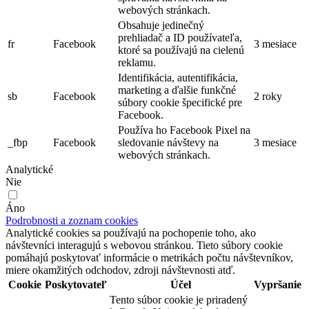
webových stránkach.
Obsahuje jedinečný
prehliadač a ID používateľa,
fr
Facebook
3 mesiace
ktoré sa používajú na cielenú
reklamu.
Identifikácia, autentifikácia,
marketing a ďalšie funkčné
sb
Facebook
2 roky
súbory cookie špecifické pre
Facebook.
Používa ho Facebook Pixel na
_fbp
Facebook
sledovanie návštevy na
3 mesiace
webových stránkach.
Analytické
Nie
Áno
Podrobnosti a zoznam cookies
Analytické cookies sa používajú na pochopenie toho, ako
návštevníci interagujú s webovou stránkou. Tieto súbory cookie
pomáhajú poskytovať informácie o metrikách počtu návštevníkov,
miere okamžitých odchodov, zdroji návštevnosti atď.
Cookie
Poskytovateľ
Účel
Vypršanie
Tento súbor cookie je priradený