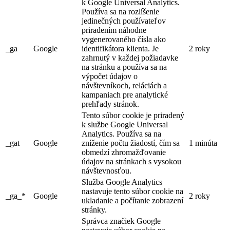
k Google Universal Analytics.
Používa sa na rozlíšenie
jedinečných používateľov
priradením náhodne
vygenerovaného čísla ako
_ga
Google
identifikátora klienta. Je
2 roky
zahrnutý v každej požiadavke
na stránku a používa sa na
výpočet údajov o
návštevníkoch, reláciách a
kampaniach pre analytické
prehľady stránok.
Tento súbor cookie je priradený
k službe Google Universal
Analytics. Používa sa na
_gat
Google
zníženie počtu žiadostí, čím sa
1 minúta
obmedzí zhromažďovanie
údajov na stránkach s vysokou
návštevnosťou.
Služba Google Analytics
nastavuje tento súbor cookie na
_ga_*
Google
2 roky
ukladanie a počítanie zobrazení
stránky.
Správca značiek Google