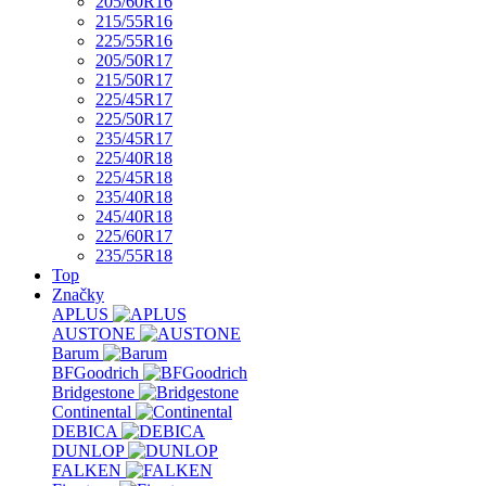
205/60R16
215/55R16
225/55R16
205/50R17
215/50R17
225/45R17
225/50R17
235/45R17
225/40R18
225/45R18
235/40R18
245/40R18
225/60R17
235/55R18
Top
Značky
APLUS
AUSTONE
Barum
BFGoodrich
Bridgestone
Continental
DEBICA
DUNLOP
FALKEN