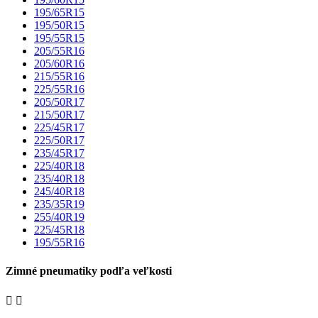
195/65R15
195/50R15
195/55R15
205/55R16
205/60R16
215/55R16
225/55R16
205/50R17
215/50R17
225/45R17
225/50R17
235/45R17
225/40R18
235/40R18
245/40R18
235/35R19
255/40R19
225/45R18
195/55R16
Zimné pneumatiky podľa veľkosti

