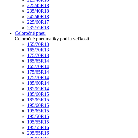
225/45R18
235/40R18
245/40R18
225/60R17
235/55R18
Celoročné pneu
Celoročné pneumatiky podľa veľkosti
155/70R13
165/70R13
175/70R13
165/65R14
165/70R14
175/65R14
175/70R14
185/60R14
185/65R14
185/60R15
185/65R15
195/60R15
195/65R15
195/50R15
195/55R15
195/55R16
205/55R16