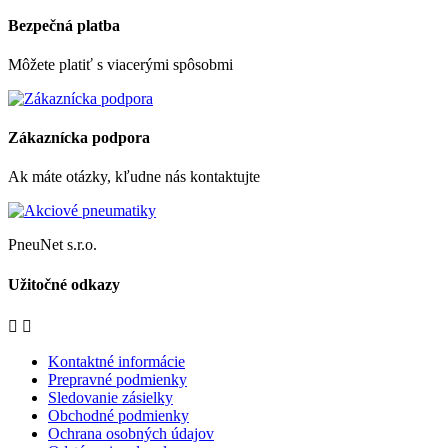
Bezpečná platba
Môžete platiť s viacerými spôsobmi
Zákaznícka podpora
Ak máte otázky, kľudne nás kontaktujte
PneuNet s.r.o.
Užitočné odkazy


Kontaktné informácie
Prepravné podmienky
Sledovanie zásielky
Obchodné podmienky
Ochrana osobných údajov