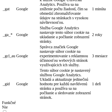
Analytics. Používa sa na
_gat
Google
zníženie počtu žiadostí, čím sa
1 minúta
obmedzí zhromažďovanie
údajov na stránkach s vysokou
návštevnosťou.
Služba Google Analytics
nastavuje tento súbor cookie na
_ga_*
Google
2 roky
ukladanie a počítanie zobrazení
stránky.
Správca značiek Google
nastavuje súbor cookie na
_gcl_au
Google
experimentovanie s reklamnou
3 mesiace
účinnosťou webových stránok
využívajúcich ich služby.
Tento súbor cookie je nastavený
službou Google Analytics.
Ukladá a aktualizuje jedinečnú
_gid
Google
hodnotu pre každú navštívenú
1 deň
stránku a používa sa na
počítanie a sledovanie zobrazení
stránok.
Funkčné
Nie