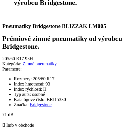
výrobcu Bridgestone.
Pneumatiky Bridgestone BLIZZAK LM005
Prémiové zimné pneumatiky od výrobcu
Bridgestone.
205/60 R17 93H
Kategória:
Zimné pneumatiky
Parametre:
Rozmery:
205/60 R17
Index hmotnosti:
93
Index rýchlosti:
H
Typ auta:
osobné
Katalógové číslo:
BRI15330
Značka:
Bridgestone
71 dB

Info v obchode