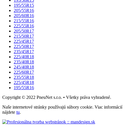
195/50R15
195/55R15
205/55R16
205/60R16
215/55R16
225/55R16
205/50R17
215/50R17
225/45R17
225/50R17
235/45R17
225/40R18
235/40R18
245/40R18
225/60R17
235/55R18
225/45R18
195/55R16
Copyright © 2022 PneuNet s.r.o. • Všetky práva vyhradené.
Naše internetové stránky používajú súbory cookie. Viac informácií
nájdete
tu
.