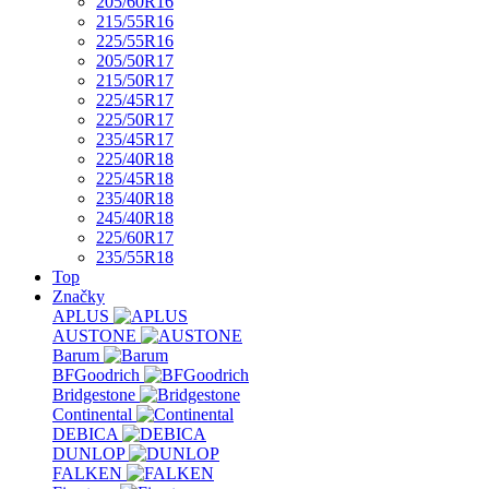
205/60R16
215/55R16
225/55R16
205/50R17
215/50R17
225/45R17
225/50R17
235/45R17
225/40R18
225/45R18
235/40R18
245/40R18
225/60R17
235/55R18
Top
Značky
APLUS
AUSTONE
Barum
BFGoodrich
Bridgestone
Continental
DEBICA
DUNLOP
FALKEN