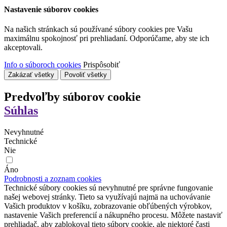
Nastavenie súborov cookies
Na našich stránkach sú používané súbory cookies pre Vašu
maximálnu spokojnosť pri prehliadaní. Odporúčame, aby ste ich
akceptovali.
Info o súboroch cookies
Prispôsobiť
Zakázať všetky
Povoliť všetky
Predvoľby súborov cookie
Súhlas
Nevyhnutné
Technické
Nie
Áno
Podrobnosti a zoznam cookies
Technické súbory cookies sú nevyhnutné pre správne fungovanie
našej webovej stránky. Tieto sa využívajú najmä na uchovávanie
Vašich produktov v košíku, zobrazovanie obľúbených výrobkov,
nastavenie Vašich preferencií a nákupného procesu. Môžete nastaviť
prehliadač, aby zablokoval tieto súbory cookie, ale niektoré časti