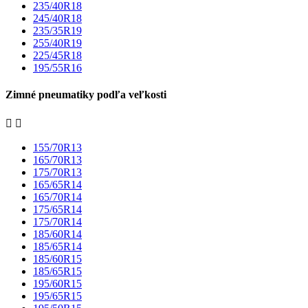
235/40R18
245/40R18
235/35R19
255/40R19
225/45R18
195/55R16
Zimné pneumatiky podľa veľkosti


155/70R13
165/70R13
175/70R13
165/65R14
165/70R14
175/65R14
175/70R14
185/60R14
185/65R14
185/60R15
185/65R15
195/60R15
195/65R15