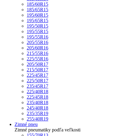
185/60R15
185/65R15
195/60R15
195/65R15
195/50R15
195/55R15
195/55R16
205/55R16
205/60R16
215/55R16
225/55R16
205/50R17
215/50R17
225/45R17
225/50R17
235/45R17
225/40R18
225/45R18
235/40R18
245/40R18
235/35R19
255/40R19
Zimné pneu
Zimné pneumatiky podľa veľkosti
155/70R13