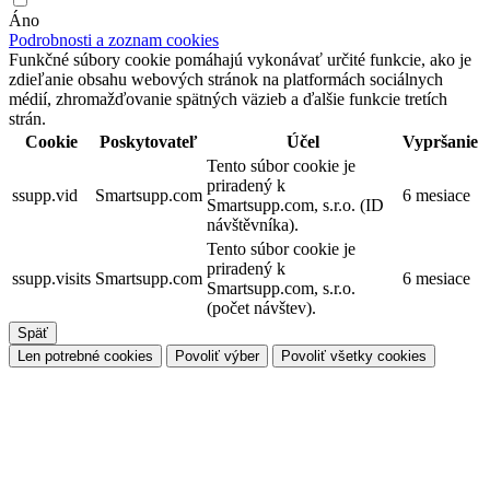
Áno
Podrobnosti a zoznam cookies
Funkčné súbory cookie pomáhajú vykonávať určité funkcie, ako je
zdieľanie obsahu webových stránok na platformách sociálnych
médií, zhromažďovanie spätných väzieb a ďalšie funkcie tretích
strán.
Cookie
Poskytovateľ
Účel
Vypršanie
Tento súbor cookie je
priradený k
ssupp.vid
Smartsupp.com
6 mesiace
Smartsupp.com, s.r.o. (ID
návštěvníka).
Tento súbor cookie je
priradený k
ssupp.visits
Smartsupp.com
6 mesiace
Smartsupp.com, s.r.o.
(počet návštev).
Späť
Len potrebné cookies
Povoliť výber
Povoliť všetky cookies