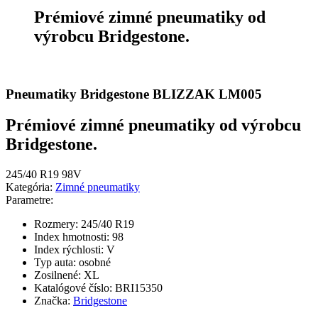
Prémiové zimné pneumatiky od
výrobcu Bridgestone.
Pneumatiky Bridgestone BLIZZAK LM005
Prémiové zimné pneumatiky od výrobcu
Bridgestone.
245/40 R19 98V
Kategória:
Zimné pneumatiky
Parametre:
Rozmery:
245/40 R19
Index hmotnosti:
98
Index rýchlosti:
V
Typ auta:
osobné
Zosilnené:
XL
Katalógové číslo:
BRI15350
Značka:
Bridgestone