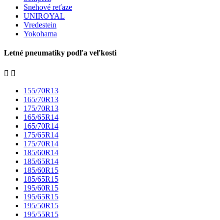
Snehové reťaze
UNIROYAL
Vredestein
Yokohama
Letné pneumatiky podľa veľkosti


155/70R13
165/70R13
175/70R13
165/65R14
165/70R14
175/65R14
175/70R14
185/60R14
185/65R14
185/60R15
185/65R15
195/60R15
195/65R15
195/50R15
195/55R15