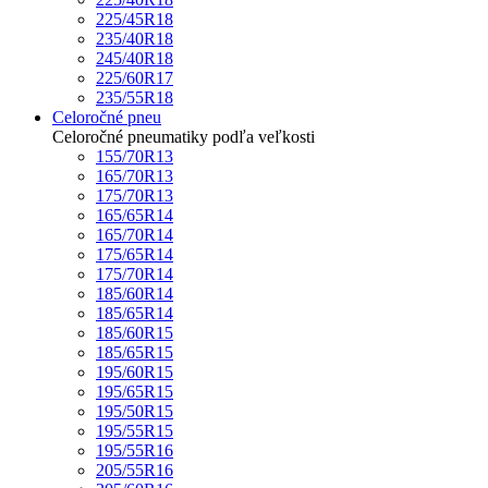
225/45R18
235/40R18
245/40R18
225/60R17
235/55R18
Celoročné pneu
Celoročné pneumatiky podľa veľkosti
155/70R13
165/70R13
175/70R13
165/65R14
165/70R14
175/65R14
175/70R14
185/60R14
185/65R14
185/60R15
185/65R15
195/60R15
195/65R15
195/50R15
195/55R15
195/55R16
205/55R16