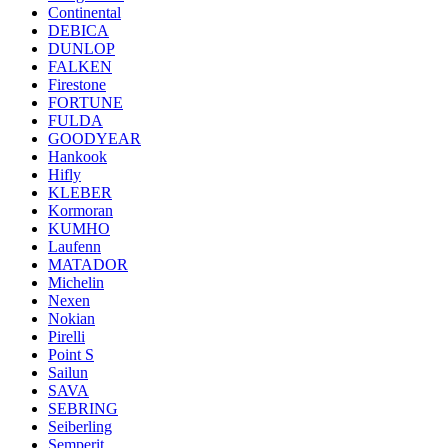
Continental
DEBICA
DUNLOP
FALKEN
Firestone
FORTUNE
FULDA
GOODYEAR
Hankook
Hifly
KLEBER
Kormoran
KUMHO
Laufenn
MATADOR
Michelin
Nexen
Nokian
Pirelli
Point S
Sailun
SAVA
SEBRING
Seiberling
Semperit