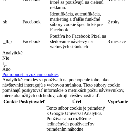
ktoré sa používajú na cielenú
reklamu.
Identifikácia, autentifikácia,
marketing a ďalšie funkčné
sb
Facebook
2 roky
súbory cookie špecifické pre
Facebook.
Používa ho Facebook Pixel na
_fbp
Facebook
sledovanie návštevy na
3 mesiace
webových stránkach.
Analytické
Nie
Áno
Podrobnosti a zoznam cookies
Analytické cookies sa používajú na pochopenie toho, ako
návštevníci interagujú s webovou stránkou. Tieto súbory cookie
pomáhajú poskytovať informácie o metrikách počtu návštevníkov,
miere okamžitých odchodov, zdroji návštevnosti atď.
Cookie
Poskytovateľ
Účel
Vypršanie
Tento súbor cookie je priradený
k Google Universal Analytics.
Používa sa na rozlíšenie
jedinečných používateľov
priradením náhodne