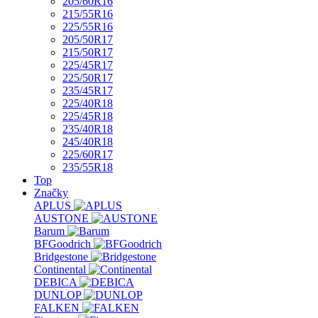
205/60R16
215/55R16
225/55R16
205/50R17
215/50R17
225/45R17
225/50R17
235/45R17
225/40R18
225/45R18
235/40R18
245/40R18
225/60R17
235/55R18
Top
Značky
APLUS
AUSTONE
Barum
BFGoodrich
Bridgestone
Continental
DEBICA
DUNLOP
FALKEN