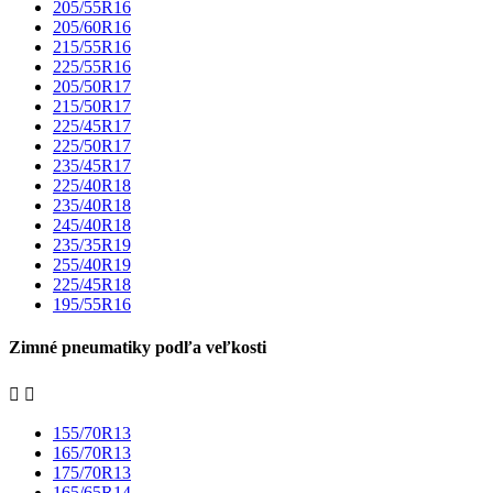
205/55R16
205/60R16
215/55R16
225/55R16
205/50R17
215/50R17
225/45R17
225/50R17
235/45R17
225/40R18
235/40R18
245/40R18
235/35R19
255/40R19
225/45R18
195/55R16
Zimné pneumatiky podľa veľkosti


155/70R13
165/70R13
175/70R13
165/65R14