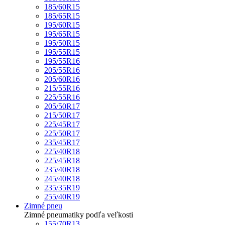
185/60R15
185/65R15
195/60R15
195/65R15
195/50R15
195/55R15
195/55R16
205/55R16
205/60R16
215/55R16
225/55R16
205/50R17
215/50R17
225/45R17
225/50R17
235/45R17
225/40R18
225/45R18
235/40R18
245/40R18
235/35R19
255/40R19
Zimné pneu
Zimné pneumatiky podľa veľkosti
155/70R13