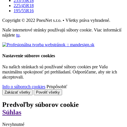
235/55R18
225/45R18
195/55R16
Copyright © 2022 PneuNet s.r.o. • Všetky práva vyhradené.
Naše internetové stránky používajú súbory cookie. Viac informácií
nájdete
tu
.
Nastavenie súborov cookies
Na našich stránkach sú používané súbory cookies pre Vašu
maximálnu spokojnosť pri prehliadaní. Odporúčame, aby ste ich
akceptovali.
Info o súboroch cookies
Prispôsobiť
Zakázať všetky
Povoliť všetky
Predvoľby súborov cookie
Súhlas
Nevyhnutné