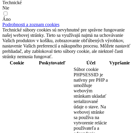
Technické
Nie
Áno
Podrobnosti a zoznam cookies
Technické súbory cookies sú nevyhnutné pre správne fungovanie
našej webovej stránky. Tieto sa využívajú najmä na uchovávanie
Vašich produktov v košíku, zobrazovanie obľúbených výrobkov,
nastavenie Vašich preferencií a nákupného procesu. Môžete nastaviť
prehliadač, aby zablokoval tieto súbory cookie, ale niektoré časti
stránky nemusia fungovať.
Cookie
Poskytovateľ
Účel
Vypršanie
Súbor cookie
PHPSESSID je
natívny pre PHP a
umožňuje
webovým
stránkam ukladať
serializované
údaje o stave. Na
webovej stránke
sa používa na
vytvorenie relácie
používateľa a