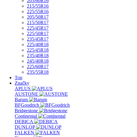
205/60R16
215/55R16
225/55R16
205/50R17
215/50R17
225/45R17
225/50R17
235/45R17
225/40R18
225/45R18
235/40R18
245/40R18
225/60R17
235/55R18
Top
Značky
APLUS
AUSTONE
Barum
BFGoodrich
Bridgestone
Continental
DEBICA
DUNLOP
FALKEN