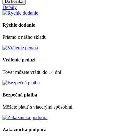
Do košíka
Detaily
Rýchle dodanie
Priamo z nášho skladu
Vrátenie peňazí
Tovar môžete vrátiť do 14 dní
Bezpečná platba
Môžete platiť s viacerými spôsobmi
Zákaznícka podpora