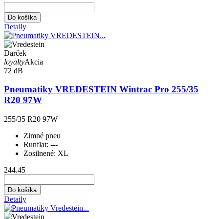
Do košíka
Detaily
Darček
loyalty
Akcia
72 dB
Pneumatiky VREDESTEIN Wintrac Pro 255/35
R20 97W
255/35 R20 97W
Zimné pneu
Runflat:
---
Zosilnené:
XL
244.45
Do košíka
Detaily