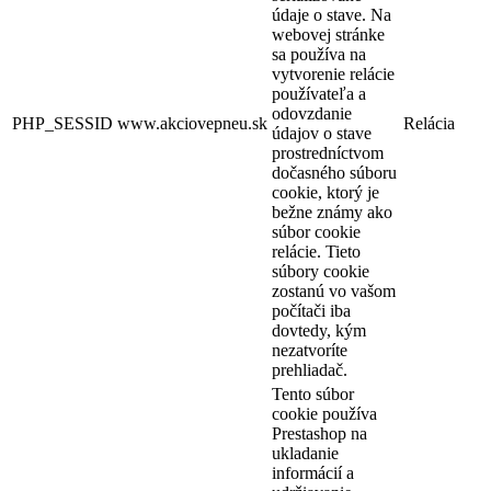
údaje o stave. Na
webovej stránke
sa používa na
vytvorenie relácie
používateľa a
odovzdanie
PHP_SESSID
www.akciovepneu.sk
Relácia
údajov o stave
prostredníctvom
dočasného súboru
cookie, ktorý je
bežne známy ako
súbor cookie
relácie. Tieto
súbory cookie
zostanú vo vašom
počítači iba
dovtedy, kým
nezatvoríte
prehliadač.
Tento súbor
cookie používa
Prestashop na
ukladanie
informácií a