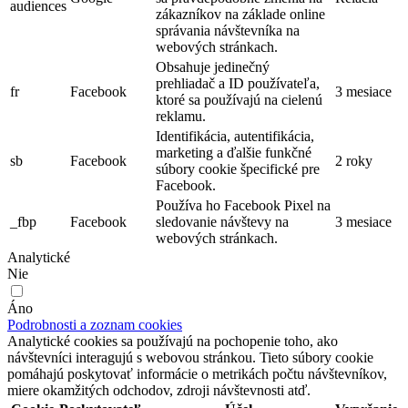
audiences
zákazníkov na základe online
správania návštevníka na
webových stránkach.
Obsahuje jedinečný
prehliadač a ID používateľa,
fr
Facebook
3 mesiace
ktoré sa používajú na cielenú
reklamu.
Identifikácia, autentifikácia,
marketing a ďalšie funkčné
sb
Facebook
2 roky
súbory cookie špecifické pre
Facebook.
Používa ho Facebook Pixel na
_fbp
Facebook
sledovanie návštevy na
3 mesiace
webových stránkach.
Analytické
Nie
Áno
Podrobnosti a zoznam cookies
Analytické cookies sa používajú na pochopenie toho, ako
návštevníci interagujú s webovou stránkou. Tieto súbory cookie
pomáhajú poskytovať informácie o metrikách počtu návštevníkov,
miere okamžitých odchodov, zdroji návštevnosti atď.