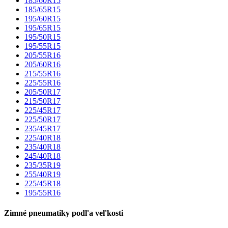
185/60R15
185/65R15
195/60R15
195/65R15
195/50R15
195/55R15
205/55R16
205/60R16
215/55R16
225/55R16
205/50R17
215/50R17
225/45R17
225/50R17
235/45R17
225/40R18
235/40R18
245/40R18
235/35R19
255/40R19
225/45R18
195/55R16
Zimné pneumatiky podľa veľkosti