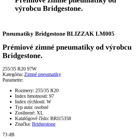
výrobcu Bridgestone.
Pneumatiky Bridgestone BLIZZAK LM005
Prémiové zimné pneumatiky od výrobcu
Bridgestone.
255/35 R20 97W
Kategória:
Zimné pneumatiky
Parametre:
Rozmery:
255/35 R20
Index hmotnosti:
97
Index rýchlosti:
W
Typ auta:
osobné
Zosilnené:
XL
Katalógové číslo:
BRI15358
Značka:
Bridgestone
73 dB