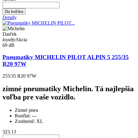
Do košíka
Detaily
Darček
loyalty
Akcia
69 dB
Pneumatiky MICHELIN PILOT ALPIN 5 255/35
R20 97W
255/35 R20 97W
zimné pneumatiky Michelin. Tá najlepšia
voľba pre vaše vozidlo.
Zimné pneu
Runflat:
---
Zosilnené:
XL
323.13