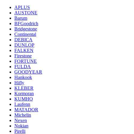
APLUS
AUSTONE
Barum
BFGoodrich
Bridgestone
Continental
DEBICA
DUNLOP
FALKEN
Firestone
FORTUNE
FULDA
GOODYEAR
Hankook
Hifly
KLEBER
Kormoran
KUMHO
Laufenn
MATADOR
Michelin
Nexen
Nokian
Pirelli