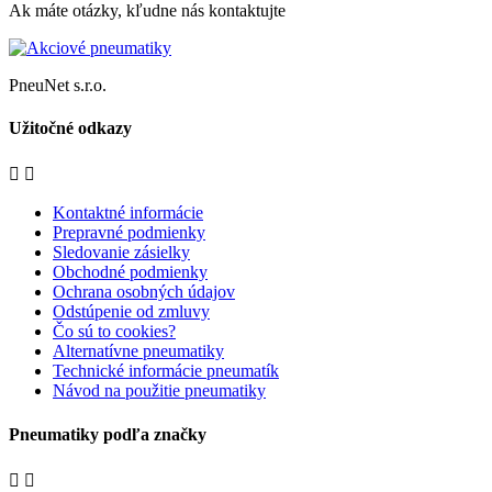
Ak máte otázky, kľudne nás kontaktujte
PneuNet s.r.o.
Užitočné odkazy


Kontaktné informácie
Prepravné podmienky
Sledovanie zásielky
Obchodné podmienky
Ochrana osobných údajov
Odstúpenie od zmluvy
Čo sú to cookies?
Alternatívne pneumatiky
Technické informácie pneumatík
Návod na použitie pneumatiky
Pneumatiky podľa značky

