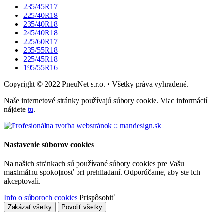
235/45R17
225/40R18
235/40R18
245/40R18
225/60R17
235/55R18
225/45R18
195/55R16
Copyright © 2022 PneuNet s.r.o. • Všetky práva vyhradené.
Naše internetové stránky používajú súbory cookie. Viac informácií
nájdete
tu
.
Nastavenie súborov cookies
Na našich stránkach sú používané súbory cookies pre Vašu
maximálnu spokojnosť pri prehliadaní. Odporúčame, aby ste ich
akceptovali.
Info o súboroch cookies
Prispôsobiť
Zakázať všetky
Povoliť všetky