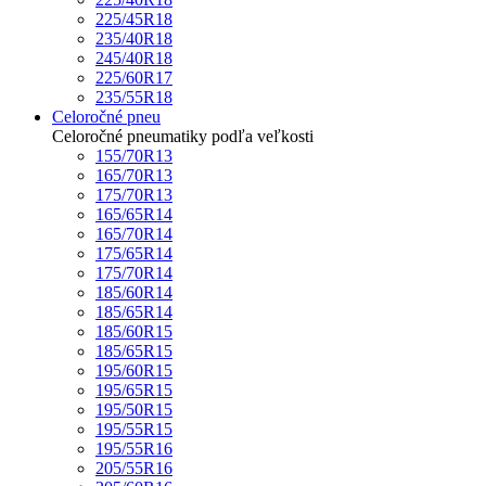
225/45R18
235/40R18
245/40R18
225/60R17
235/55R18
Celoročné pneu
Celoročné pneumatiky podľa veľkosti
155/70R13
165/70R13
175/70R13
165/65R14
165/70R14
175/65R14
175/70R14
185/60R14
185/65R14
185/60R15
185/65R15
195/60R15
195/65R15
195/50R15
195/55R15
195/55R16
205/55R16