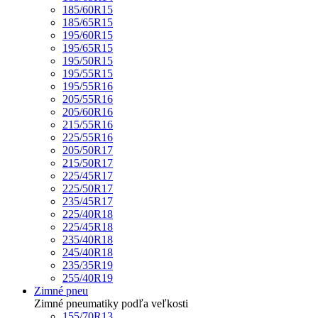
185/60R15
185/65R15
195/60R15
195/65R15
195/50R15
195/55R15
195/55R16
205/55R16
205/60R16
215/55R16
225/55R16
205/50R17
215/50R17
225/45R17
225/50R17
235/45R17
225/40R18
225/45R18
235/40R18
245/40R18
235/35R19
255/40R19
Zimné pneu
Zimné pneumatiky podľa veľkosti
155/70R13