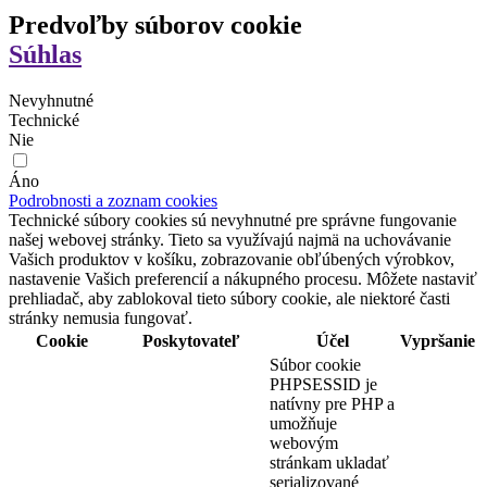
Predvoľby súborov cookie
Súhlas
Nevyhnutné
Technické
Nie
Áno
Podrobnosti a zoznam cookies
Technické súbory cookies sú nevyhnutné pre správne fungovanie
našej webovej stránky. Tieto sa využívajú najmä na uchovávanie
Vašich produktov v košíku, zobrazovanie obľúbených výrobkov,
nastavenie Vašich preferencií a nákupného procesu. Môžete nastaviť
prehliadač, aby zablokoval tieto súbory cookie, ale niektoré časti
stránky nemusia fungovať.
Cookie
Poskytovateľ
Účel
Vypršanie
Súbor cookie
PHPSESSID je
natívny pre PHP a
umožňuje
webovým
stránkam ukladať
serializované