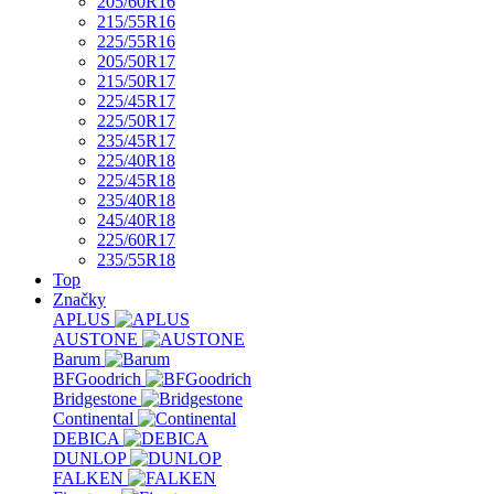
205/60R16
215/55R16
225/55R16
205/50R17
215/50R17
225/45R17
225/50R17
235/45R17
225/40R18
225/45R18
235/40R18
245/40R18
225/60R17
235/55R18
Top
Značky
APLUS
AUSTONE
Barum
BFGoodrich
Bridgestone
Continental
DEBICA
DUNLOP
FALKEN