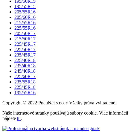
195/50R15
195/55R15
205/55R16
205/60R16
215/55R16
225/55R16
205/50R17
215/50R17
225/45R17
225/50R17
235/45R17
225/40R18
235/40R18
245/40R18
225/60R17
235/55R18
225/45R18
195/55R16
Copyright © 2022 PneuNet s.r.o. • Všetky práva vyhradené.
Naše internetové stránky používajú súbory cookie. Viac informácií
nájdete
tu
.