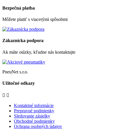
Bezpečná platba
Môžete platiť s viacerými spôsobmi
Zákaznícka podpora
Ak máte otázky, kľudne nás kontaktujte
PneuNet s.r.o.
Užitočné odkazy


Kontaktné informácie
Prepravné podmienky
Sledovanie zásielky
Obchodné podmienky
Ochrana osobných údajov