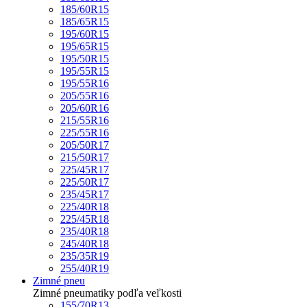
185/60R15
185/65R15
195/60R15
195/65R15
195/50R15
195/55R15
195/55R16
205/55R16
205/60R16
215/55R16
225/55R16
205/50R17
215/50R17
225/45R17
225/50R17
235/45R17
225/40R18
225/45R18
235/40R18
245/40R18
235/35R19
255/40R19
Zimné pneu
Zimné pneumatiky podľa veľkosti
155/70R13