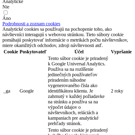
Analytické
Nie
Áno
Podrobnosti a zoznam cookies
Analytické cookies sa používajú na pochopenie toho, ako
návštevníci interagujú s webovou stránkou. Tieto súbory cookie
pomáhajú poskytovať informácie o metrikách počtu návštevníkov,
miere okamžitých odchodov, zdroji návštevnosti atď.
Cookie
Poskytovateľ
Účel
Vypršanie
Tento súbor cookie je priradený
k Google Universal Analytics.
Používa sa na rozlíšenie
jedinečných používateľov
priradením náhodne
vygenerovaného čísla ako
_ga
Google
identifikátora klienta. Je
2 roky
zahrnutý v každej požiadavke
na stránku a používa sa na
výpočet údajov o
návštevníkoch, reláciách a
kampaniach pre analytické
prehľady stránok.
Tento súbor cookie je priradený