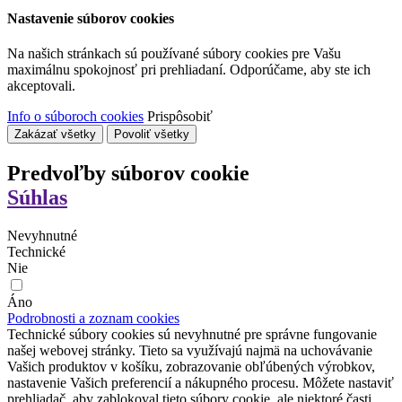
Nastavenie súborov cookies
Na našich stránkach sú používané súbory cookies pre Vašu
maximálnu spokojnosť pri prehliadaní. Odporúčame, aby ste ich
akceptovali.
Info o súboroch cookies
Prispôsobiť
Zakázať všetky
Povoliť všetky
Predvoľby súborov cookie
Súhlas
Nevyhnutné
Technické
Nie
Áno
Podrobnosti a zoznam cookies
Technické súbory cookies sú nevyhnutné pre správne fungovanie
našej webovej stránky. Tieto sa využívajú najmä na uchovávanie
Vašich produktov v košíku, zobrazovanie obľúbených výrobkov,
nastavenie Vašich preferencií a nákupného procesu. Môžete nastaviť
prehliadač, aby zablokoval tieto súbory cookie, ale niektoré časti