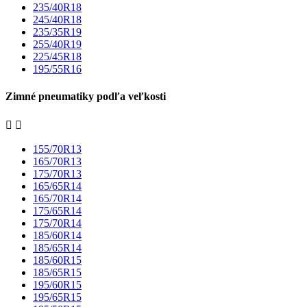
235/40R18
245/40R18
235/35R19
255/40R19
225/45R18
195/55R16
Zimné pneumatiky podľa veľkosti


155/70R13
165/70R13
175/70R13
165/65R14
165/70R14
175/65R14
175/70R14
185/60R14
185/65R14
185/60R15
185/65R15
195/60R15
195/65R15