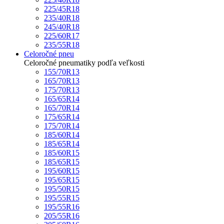
225/45R18
235/40R18
245/40R18
225/60R17
235/55R18
Celoročné pneu
Celoročné pneumatiky podľa veľkosti
155/70R13
165/70R13
175/70R13
165/65R14
165/70R14
175/65R14
175/70R14
185/60R14
185/65R14
185/60R15
185/65R15
195/60R15
195/65R15
195/50R15
195/55R15
195/55R16
205/55R16