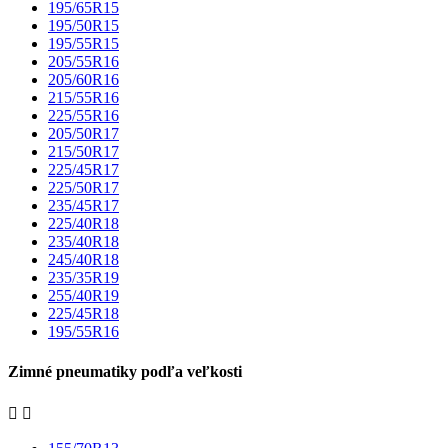
195/65R15
195/50R15
195/55R15
205/55R16
205/60R16
215/55R16
225/55R16
205/50R17
215/50R17
225/45R17
225/50R17
235/45R17
225/40R18
235/40R18
245/40R18
235/35R19
255/40R19
225/45R18
195/55R16
Zimné pneumatiky podľa veľkosti

