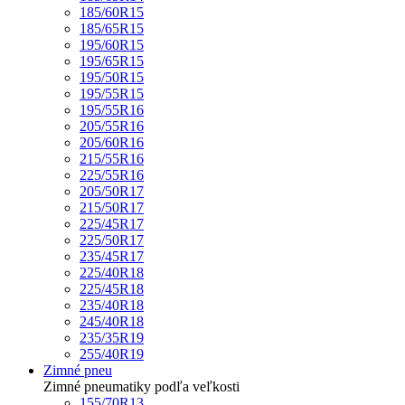
185/60R15
185/65R15
195/60R15
195/65R15
195/50R15
195/55R15
195/55R16
205/55R16
205/60R16
215/55R16
225/55R16
205/50R17
215/50R17
225/45R17
225/50R17
235/45R17
225/40R18
225/45R18
235/40R18
245/40R18
235/35R19
255/40R19
Zimné pneu
Zimné pneumatiky podľa veľkosti
155/70R13