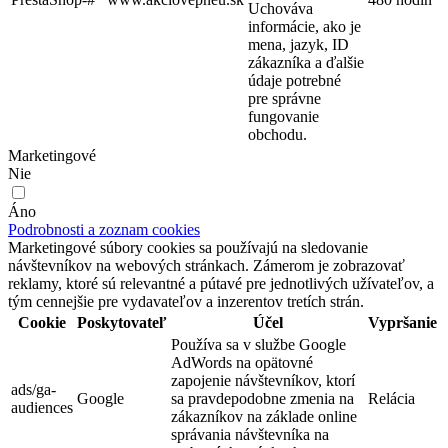
Uchováva
informácie, ako je
mena, jazyk, ID
zákazníka a ďalšie
údaje potrebné
pre správne
fungovanie
obchodu.
Marketingové
Nie
Áno
Podrobnosti a zoznam cookies
Marketingové súbory cookies sa používajú na sledovanie
návštevníkov na webových stránkach. Zámerom je zobrazovať
reklamy, ktoré sú relevantné a pútavé pre jednotlivých užívateľov, a
tým cennejšie pre vydavateľov a inzerentov tretích strán.
Cookie
Poskytovateľ
Účel
Vypršanie
Používa sa v službe Google
AdWords na opätovné
zapojenie návštevníkov, ktorí
ads/ga-
Google
sa pravdepodobne zmenia na
Relácia
audiences
zákazníkov na základe online
správania návštevníka na