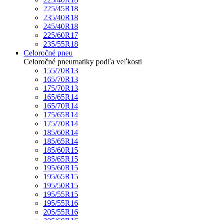
225/45R18
235/40R18
245/40R18
225/60R17
235/55R18
Celoročné pneu
Celoročné pneumatiky podľa veľkosti
155/70R13
165/70R13
175/70R13
165/65R14
165/70R14
175/65R14
175/70R14
185/60R14
185/65R14
185/60R15
185/65R15
195/60R15
195/65R15
195/50R15
195/55R15
195/55R16
205/55R16