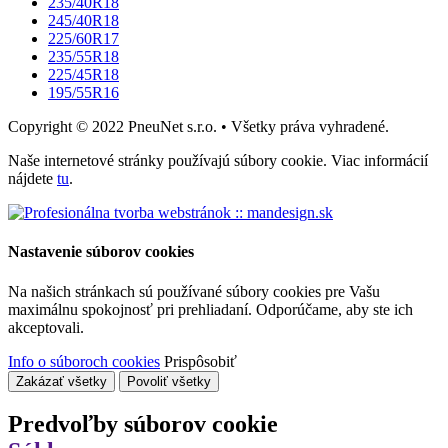
235/40R18
245/40R18
225/60R17
235/55R18
225/45R18
195/55R16
Copyright © 2022 PneuNet s.r.o. • Všetky práva vyhradené.
Naše internetové stránky používajú súbory cookie. Viac informácií
nájdete
tu
.
Nastavenie súborov cookies
Na našich stránkach sú používané súbory cookies pre Vašu
maximálnu spokojnosť pri prehliadaní. Odporúčame, aby ste ich
akceptovali.
Info o súboroch cookies
Prispôsobiť
Zakázať všetky
Povoliť všetky
Predvoľby súborov cookie