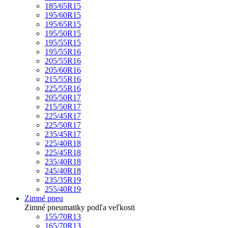
185/65R15
195/60R15
195/65R15
195/50R15
195/55R15
195/55R16
205/55R16
205/60R16
215/55R16
225/55R16
205/50R17
215/50R17
225/45R17
225/50R17
235/45R17
225/40R18
225/45R18
235/40R18
245/40R18
235/35R19
255/40R19
Zimné pneu
Zimné pneumatiky podľa veľkosti
155/70R13
165/70R13