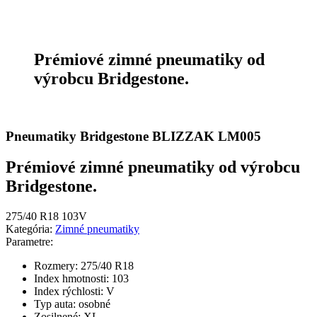
Prémiové zimné pneumatiky od
výrobcu Bridgestone.
Pneumatiky Bridgestone BLIZZAK LM005
Prémiové zimné pneumatiky od výrobcu
Bridgestone.
275/40 R18 103V
Kategória:
Zimné pneumatiky
Parametre:
Rozmery:
275/40 R18
Index hmotnosti:
103
Index rýchlosti:
V
Typ auta:
osobné
Zosilnené:
XL