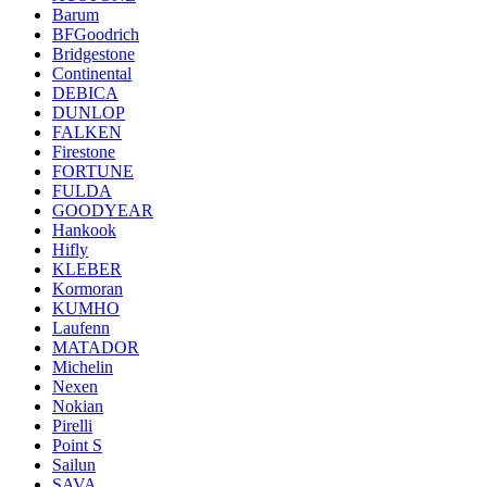
Barum
BFGoodrich
Bridgestone
Continental
DEBICA
DUNLOP
FALKEN
Firestone
FORTUNE
FULDA
GOODYEAR
Hankook
Hifly
KLEBER
Kormoran
KUMHO
Laufenn
MATADOR
Michelin
Nexen
Nokian
Pirelli
Point S
Sailun
SAVA