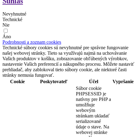
Súhlas
Nevyhnutné
Technické
Nie
Áno
Podrobnosti a zoznam cookies
Technické súbory cookies sú nevyhnutné pre správne fungovanie
našej webovej stránky. Tieto sa využívajú najmä na uchovávanie
Vašich produktov v košíku, zobrazovanie obľúbených výrobkov,
nastavenie Vašich preferencií a nákupného procesu. Môžete nastaviť
prehliadač, aby zablokoval tieto súbory cookie, ale niektoré časti
stránky nemusia fungovať.
Cookie
Poskytovateľ
Účel
Vypršanie
Súbor cookie
PHPSESSID je
natívny pre PHP a
umožňuje
webovým
stránkam ukladať
serializované
údaje o stave. Na
webovej stránke