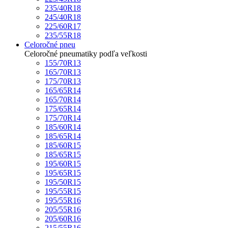
235/40R18
245/40R18
225/60R17
235/55R18
Celoročné pneu
Celoročné pneumatiky podľa veľkosti
155/70R13
165/70R13
175/70R13
165/65R14
165/70R14
175/65R14
175/70R14
185/60R14
185/65R14
185/60R15
185/65R15
195/60R15
195/65R15
195/50R15
195/55R15
195/55R16
205/55R16
205/60R16
215/55R16