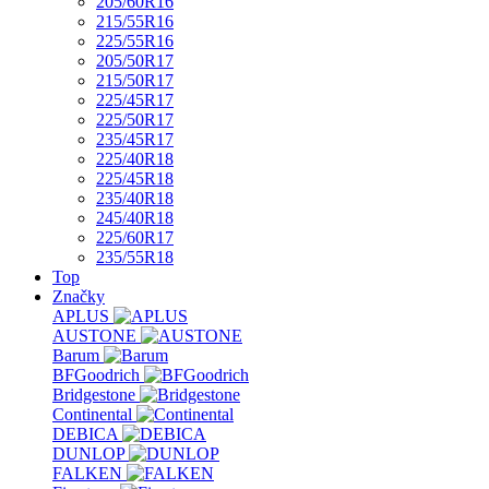
205/60R16
215/55R16
225/55R16
205/50R17
215/50R17
225/45R17
225/50R17
235/45R17
225/40R18
225/45R18
235/40R18
245/40R18
225/60R17
235/55R18
Top
Značky
APLUS
AUSTONE
Barum
BFGoodrich
Bridgestone
Continental
DEBICA
DUNLOP
FALKEN