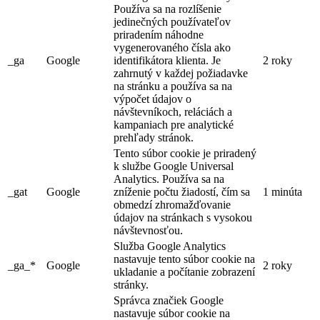
Používa sa na rozlíšenie
jedinečných používateľov
priradením náhodne
vygenerovaného čísla ako
_ga
Google
identifikátora klienta. Je
2 roky
zahrnutý v každej požiadavke
na stránku a používa sa na
výpočet údajov o
návštevníkoch, reláciách a
kampaniach pre analytické
prehľady stránok.
Tento súbor cookie je priradený
k službe Google Universal
Analytics. Používa sa na
_gat
Google
zníženie počtu žiadostí, čím sa
1 minúta
obmedzí zhromažďovanie
údajov na stránkach s vysokou
návštevnosťou.
Služba Google Analytics
nastavuje tento súbor cookie na
_ga_*
Google
2 roky
ukladanie a počítanie zobrazení
stránky.
Správca značiek Google
nastavuje súbor cookie na