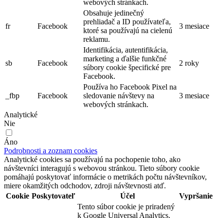
webových stránkach.
Obsahuje jedinečný
prehliadač a ID používateľa,
fr
Facebook
3 mesiace
ktoré sa používajú na cielenú
reklamu.
Identifikácia, autentifikácia,
marketing a ďalšie funkčné
sb
Facebook
2 roky
súbory cookie špecifické pre
Facebook.
Používa ho Facebook Pixel na
_fbp
Facebook
sledovanie návštevy na
3 mesiace
webových stránkach.
Analytické
Nie
Áno
Podrobnosti a zoznam cookies
Analytické cookies sa používajú na pochopenie toho, ako
návštevníci interagujú s webovou stránkou. Tieto súbory cookie
pomáhajú poskytovať informácie o metrikách počtu návštevníkov,
miere okamžitých odchodov, zdroji návštevnosti atď.
Cookie
Poskytovateľ
Účel
Vypršanie
Tento súbor cookie je priradený
k Google Universal Analytics.