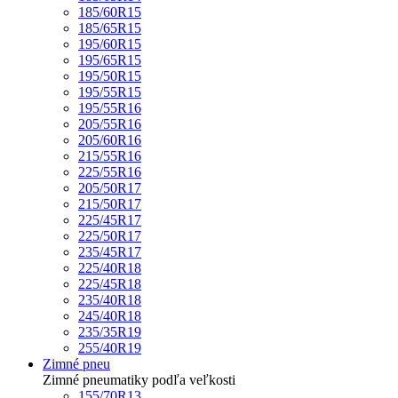
185/60R15
185/65R15
195/60R15
195/65R15
195/50R15
195/55R15
195/55R16
205/55R16
205/60R16
215/55R16
225/55R16
205/50R17
215/50R17
225/45R17
225/50R17
235/45R17
225/40R18
225/45R18
235/40R18
245/40R18
235/35R19
255/40R19
Zimné pneu
Zimné pneumatiky podľa veľkosti
155/70R13