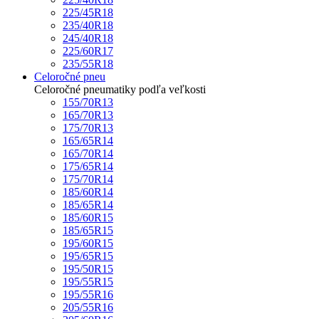
225/45R18
235/40R18
245/40R18
225/60R17
235/55R18
Celoročné pneu
Celoročné pneumatiky podľa veľkosti
155/70R13
165/70R13
175/70R13
165/65R14
165/70R14
175/65R14
175/70R14
185/60R14
185/65R14
185/60R15
185/65R15
195/60R15
195/65R15
195/50R15
195/55R15
195/55R16
205/55R16