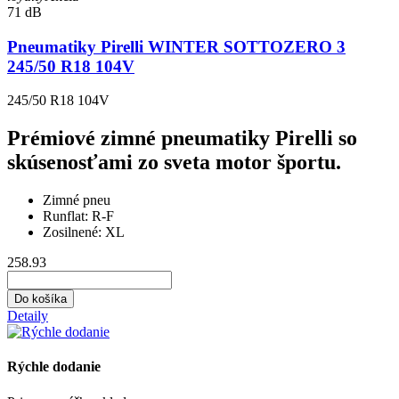
71 dB
Pneumatiky Pirelli WINTER SOTTOZERO 3
245/50 R18 104V
245/50 R18 104V
Prémiové zimné pneumatiky Pirelli so
skúsenosťami zo sveta motor športu.
Zimné pneu
Runflat:
R-F
Zosilnené:
XL
258.93
Do košíka
Detaily
Rýchle dodanie