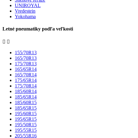
UNIROYAL
Vredestein
Yokohama
Letné pneumatiky podľa veľkosti


155/70R13
165/70R13
175/70R13
165/65R14
165/70R14
175/65R14
175/70R14
185/60R14
185/65R14
185/60R15
185/65R15
195/60R15
195/65R15
195/50R15
195/55R15
205/55R16