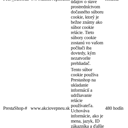
údajov o stave
prostredníctvom
dočasného súboru
cookie, ktorý je
bežne známy ako
súbor cookie
relácie. Tieto
súbory cookie
zostanú vo vašom
počítači iba
dovtedy, kým
nezatvoríte
prehliadač.
Tento súbor
cookie používa
Prestashop na
ukladanie
informácií a
udržiavanie
relácie
používateľa.
PrestaShop-#
www.akciovepneu.sk
480 hodín
Uchováva
informácie, ako je
mena, jazyk, ID
zákazníka a ďalšie