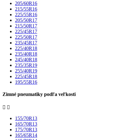
205/60R16
215/55R16
225/55R16
205/50R17
215/50R17
225/45R17
225/50R17
235/45R17
225/40R18
235/40R18
245/40R18
235/35R19
255/40R19
225/45R18
195/55R16
Zimné pneumatiky podľa veľkosti


155/70R13
165/70R13
175/70R13
165/65R14