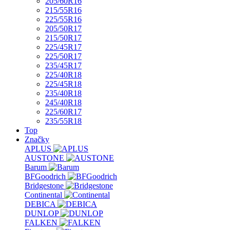
205/60R16
215/55R16
225/55R16
205/50R17
215/50R17
225/45R17
225/50R17
235/45R17
225/40R18
225/45R18
235/40R18
245/40R18
225/60R17
235/55R18
Top
Značky
APLUS
AUSTONE
Barum
BFGoodrich
Bridgestone
Continental
DEBICA
DUNLOP
FALKEN