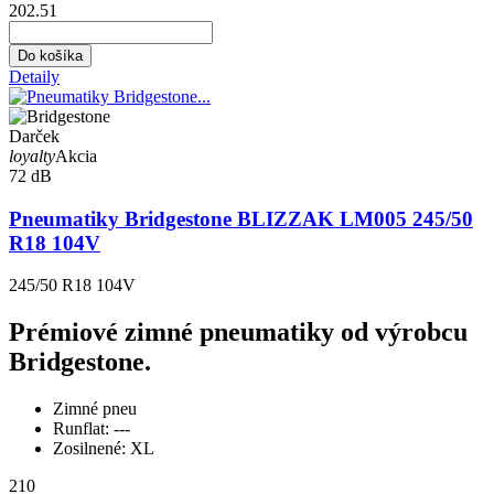
202.51
Do košíka
Detaily
Darček
loyalty
Akcia
72 dB
Pneumatiky Bridgestone BLIZZAK LM005 245/50
R18 104V
245/50 R18 104V
Prémiové zimné pneumatiky od výrobcu
Bridgestone.
Zimné pneu
Runflat:
---
Zosilnené:
XL
210