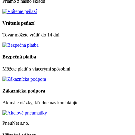
Priamo z nášho skladu
Vrátenie peňazí
Tovar môžete vrátiť do 14 dní
Bezpečná platba
Môžete platiť s viacerými spôsobmi
Zákaznícka podpora
Ak máte otázky, kľudne nás kontaktujte
PneuNet s.r.o.