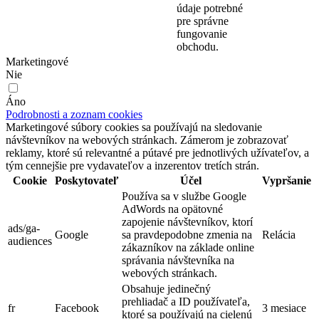
údaje potrebné
pre správne
fungovanie
obchodu.
Marketingové
Nie
Áno
Podrobnosti a zoznam cookies
Marketingové súbory cookies sa používajú na sledovanie
návštevníkov na webových stránkach. Zámerom je zobrazovať
reklamy, ktoré sú relevantné a pútavé pre jednotlivých užívateľov, a
tým cennejšie pre vydavateľov a inzerentov tretích strán.
Cookie
Poskytovateľ
Účel
Vypršanie
Používa sa v službe Google
AdWords na opätovné
zapojenie návštevníkov, ktorí
ads/ga-
Google
sa pravdepodobne zmenia na
Relácia
audiences
zákazníkov na základe online
správania návštevníka na
webových stránkach.
Obsahuje jedinečný
prehliadač a ID používateľa,
fr
Facebook
3 mesiace
ktoré sa používajú na cielenú