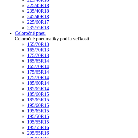
225/45R18
235/40R18
245/40R18
225/60R17
235/55R18
Celoročné pneu
Celoročné pneumatiky podľa veľkosti
155/70R13
165/70R13
175/70R13
165/65R14
165/70R14
175/65R14
175/70R14
185/60R14
185/65R14
185/60R15
185/65R15
195/60R15
195/65R15
195/50R15
195/55R15
195/55R16
205/55R16