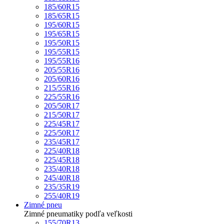
185/60R15
185/65R15
195/60R15
195/65R15
195/50R15
195/55R15
195/55R16
205/55R16
205/60R16
215/55R16
225/55R16
205/50R17
215/50R17
225/45R17
225/50R17
235/45R17
225/40R18
225/45R18
235/40R18
245/40R18
235/35R19
255/40R19
Zimné pneu
Zimné pneumatiky podľa veľkosti
155/70R13