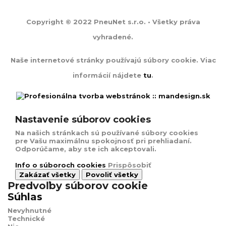
Copyright © 2022 PneuNet s.r.o. • Všetky práva
vyhradené.
Naše internetové stránky používajú súbory cookie. Viac
informácií nájdete
tu
.
Nastavenie súborov cookies
Na našich stránkach sú používané súbory cookies
pre Vašu maximálnu spokojnosť pri prehliadaní.
Odporúčame, aby ste ich akceptovali.
Info o súboroch cookies
Prispôsobiť
Zakázať všetky
Povoliť všetky
Predvoľby súborov cookie
Súhlas
Nevyhnutné
Technické