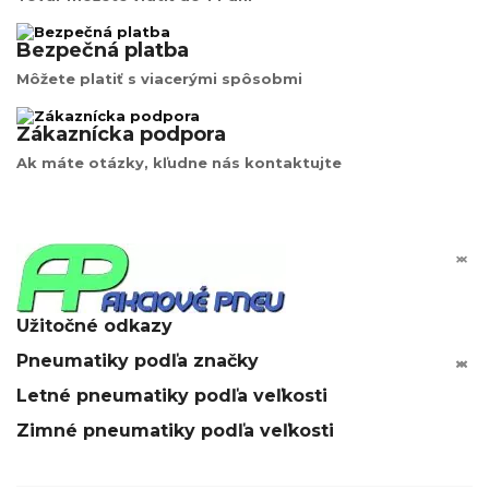
Bezpečná platba
Môžete platiť s viacerými spôsobmi
Zákaznícka podpora
Ak máte otázky, kľudne nás kontaktujte


Užitočné odkazy
Pneumatiky podľa značky






Letné pneumatiky podľa veľkosti
Zimné pneumatiky podľa veľkosti