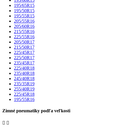
195/60R15
195/65R15
195/50R15
195/55R15
205/55R16
205/60R16
215/55R16
225/55R16
205/50R17
215/50R17
225/45R17
225/50R17
235/45R17
225/40R18
235/40R18
245/40R18
235/35R19
255/40R19
225/45R18
195/55R16
Zimné pneumatiky podľa veľkosti

