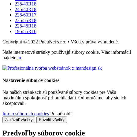
235/40R18
245/40R18
225/60R17
235/55R18
225/45R18
195/55R16
Copyright © 2022 PneuNet s.r.o. • Všetky práva vyhradené.
Naše internetové stránky používajú súbory cookie. Viac informácií
nájdete
tu
.
Nastavenie súborov cookies
Na našich stránkach sú používané súbory cookies pre Vašu
maximálnu spokojnosť pri prehliadaní. Odporúčame, aby ste ich
akceptovali.
Info o súboroch cookies
Prispôsobiť
Zakázať všetky
Povoliť všetky
Predvoľby súborov cookie