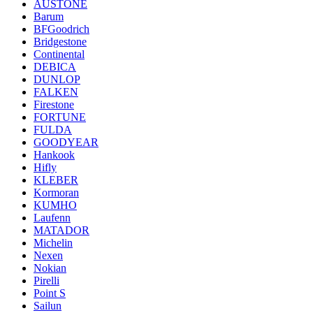
AUSTONE
Barum
BFGoodrich
Bridgestone
Continental
DEBICA
DUNLOP
FALKEN
Firestone
FORTUNE
FULDA
GOODYEAR
Hankook
Hifly
KLEBER
Kormoran
KUMHO
Laufenn
MATADOR
Michelin
Nexen
Nokian
Pirelli
Point S
Sailun