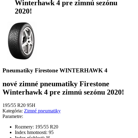
Winterhawk 4 pre zimnú sezónu
2020!
Pneumatiky Firestone WINTERHAWK 4
nové zimné pneumatiky Firestone
Winterhawk 4 pre zimnú sezónu 2020!
195/55 R20 95H
Kategória:
Zimné pneumatiky
Parametre:
Rozmery:
195/55 R20
Index hmotnosti:
95
Index rýchlosti:
H