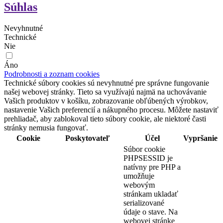
Súhlas
Nevyhnutné
Technické
Nie
Áno
Podrobnosti a zoznam cookies
Technické súbory cookies sú nevyhnutné pre správne fungovanie
našej webovej stránky. Tieto sa využívajú najmä na uchovávanie
Vašich produktov v košíku, zobrazovanie obľúbených výrobkov,
nastavenie Vašich preferencií a nákupného procesu. Môžete nastaviť
prehliadač, aby zablokoval tieto súbory cookie, ale niektoré časti
stránky nemusia fungovať.
Cookie
Poskytovateľ
Účel
Vypršanie
Súbor cookie
PHPSESSID je
natívny pre PHP a
umožňuje
webovým
stránkam ukladať
serializované
údaje o stave. Na
webovej stránke