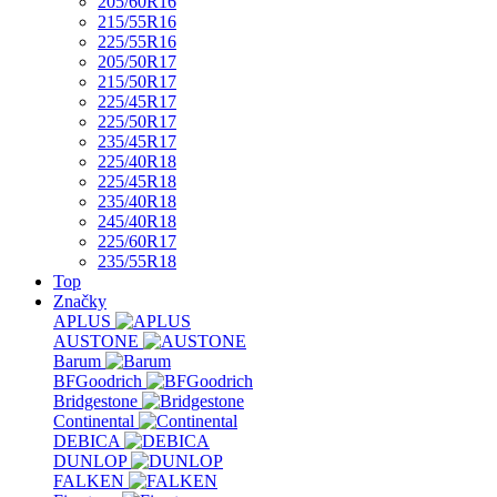
205/60R16
215/55R16
225/55R16
205/50R17
215/50R17
225/45R17
225/50R17
235/45R17
225/40R18
225/45R18
235/40R18
245/40R18
225/60R17
235/55R18
Top
Značky
APLUS
AUSTONE
Barum
BFGoodrich
Bridgestone
Continental
DEBICA
DUNLOP
FALKEN