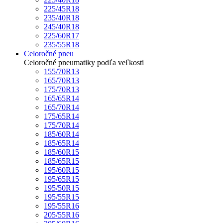
225/45R18
235/40R18
245/40R18
225/60R17
235/55R18
Celoročné pneu
Celoročné pneumatiky podľa veľkosti
155/70R13
165/70R13
175/70R13
165/65R14
165/70R14
175/65R14
175/70R14
185/60R14
185/65R14
185/60R15
185/65R15
195/60R15
195/65R15
195/50R15
195/55R15
195/55R16
205/55R16