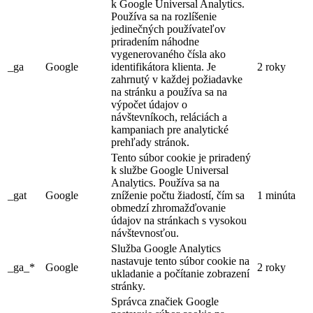
k Google Universal Analytics.
Používa sa na rozlíšenie
jedinečných používateľov
priradením náhodne
vygenerovaného čísla ako
_ga
Google
identifikátora klienta. Je
2 roky
zahrnutý v každej požiadavke
na stránku a používa sa na
výpočet údajov o
návštevníkoch, reláciách a
kampaniach pre analytické
prehľady stránok.
Tento súbor cookie je priradený
k službe Google Universal
Analytics. Používa sa na
_gat
Google
zníženie počtu žiadostí, čím sa
1 minúta
obmedzí zhromažďovanie
údajov na stránkach s vysokou
návštevnosťou.
Služba Google Analytics
nastavuje tento súbor cookie na
_ga_*
Google
2 roky
ukladanie a počítanie zobrazení
stránky.
Správca značiek Google