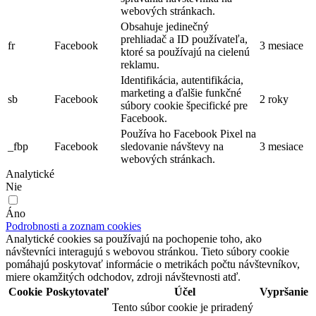
webových stránkach.
Obsahuje jedinečný
prehliadač a ID používateľa,
fr
Facebook
3 mesiace
ktoré sa používajú na cielenú
reklamu.
Identifikácia, autentifikácia,
marketing a ďalšie funkčné
sb
Facebook
2 roky
súbory cookie špecifické pre
Facebook.
Používa ho Facebook Pixel na
_fbp
Facebook
sledovanie návštevy na
3 mesiace
webových stránkach.
Analytické
Nie
Áno
Podrobnosti a zoznam cookies
Analytické cookies sa používajú na pochopenie toho, ako
návštevníci interagujú s webovou stránkou. Tieto súbory cookie
pomáhajú poskytovať informácie o metrikách počtu návštevníkov,
miere okamžitých odchodov, zdroji návštevnosti atď.
Cookie
Poskytovateľ
Účel
Vypršanie
Tento súbor cookie je priradený