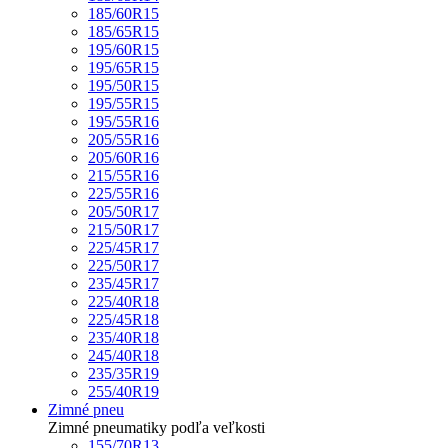
185/60R15
185/65R15
195/60R15
195/65R15
195/50R15
195/55R15
195/55R16
205/55R16
205/60R16
215/55R16
225/55R16
205/50R17
215/50R17
225/45R17
225/50R17
235/45R17
225/40R18
225/45R18
235/40R18
245/40R18
235/35R19
255/40R19
Zimné pneu
Zimné pneumatiky podľa veľkosti
155/70R13