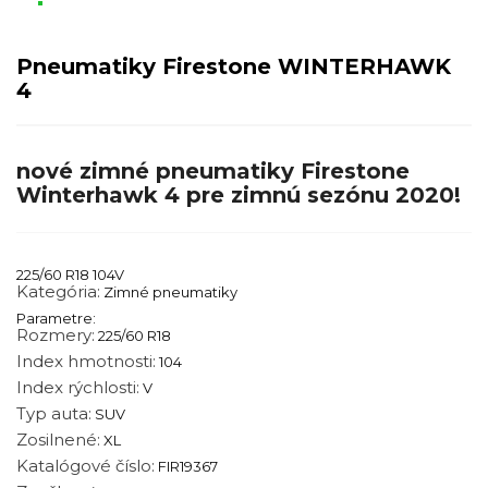
Pneumatiky Firestone WINTERHAWK
4
nové zimné pneumatiky Firestone
Winterhawk 4 pre zimnú sezónu 2020!
225/60 R18 104V
Kategória:
Zimné pneumatiky
Parametre:
Rozmery:
225/60 R18
Index hmotnosti:
104
Index rýchlosti:
V
Typ auta:
SUV
Zosilnené:
XL
Katalógové číslo:
FIR19367