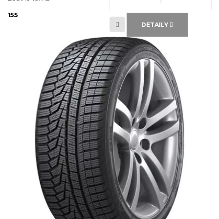
155
DETAILY