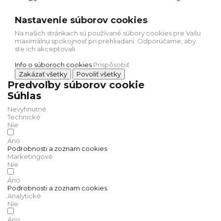
Nastavenie súborov cookies
Na našich stránkach sú používané súbory cookies pre Vašu
maximálnu spokojnosť pri prehliadaní. Odporúčame, aby
ste ich akceptovali.
Info o súboroch cookies
Prispôsobiť
Zakázať všetky
Povoliť všetky
Predvoľby súborov cookie
Súhlas
Nevyhnutné
Technické
Nie
Áno
Podrobnosti a zoznam cookies
Marketingové
Nie
Áno
Podrobnosti a zoznam cookies
Analytické
Nie
Áno