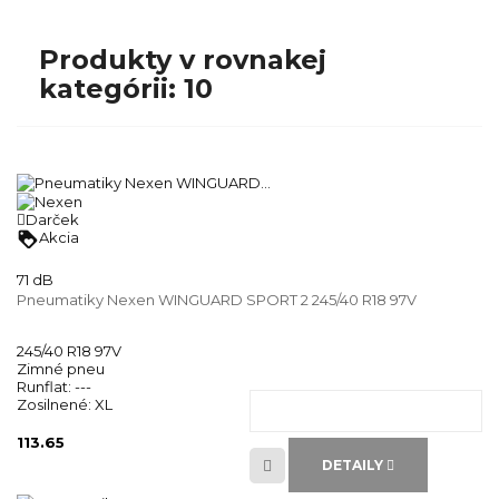
Produkty v rovnakej
kategórii: 10
Darček
loyalty
Akcia
71 dB
Pneumatiky Nexen WINGUARD SPORT 2 245/40 R18 97V
245/40 R18 97V
Zimné pneu
Runflat:
---
Zosilnené:
XL
113.65
DETAILY