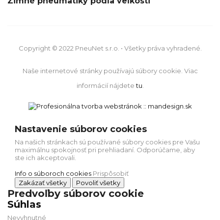
Zimné pneumatiky podľa veľkosti
Copyright © 2022 PneuNet s.r.o. • Všetky práva vyhradené.
Naše internetové stránky používajú súbory cookie. Viac
informácií nájdete
tu
.
Nastavenie súborov cookies
Na našich stránkach sú používané súbory cookies pre Vašu
maximálnu spokojnosť pri prehliadaní. Odporúčame, aby
ste ich akceptovali.
Info o súboroch cookies
Prispôsobiť
Zakázať všetky
Povoliť všetky
Predvoľby súborov cookie
Súhlas
Nevyhnutné