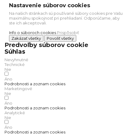
Nastavenie súborov cookies
Na našich stránkach sú používané súbory cookies pre Vašu
maximálnu spokojnosť pri prehliadaní. Odporúčame, aby
ste ich akceptovali.
Info o súboroch cookies
Prispôsobiť
Zakázať všetky
Povoliť všetky
Predvoľby súborov cookie
Súhlas
Nevyhnutné
Technické
Nie
Áno
Podrobnosti a zoznam cookies
Marketingové
Nie
Áno
Podrobnosti a zoznam cookies
Analytické
Nie
Áno
Podrobnosti a zoznam cookies