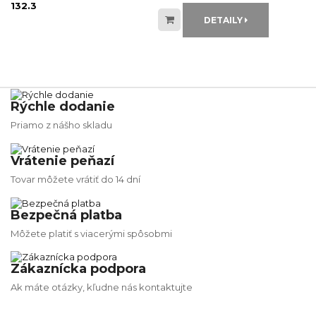
132.3
DETAILY
Rýchle dodanie
Priamo z nášho skladu
Vrátenie peňazí
Tovar môžete vrátiť do 14 dní
Bezpečná platba
Môžete platiť s viacerými spôsobmi
Zákaznícka podpora
Ak máte otázky, kľudne nás kontaktujte