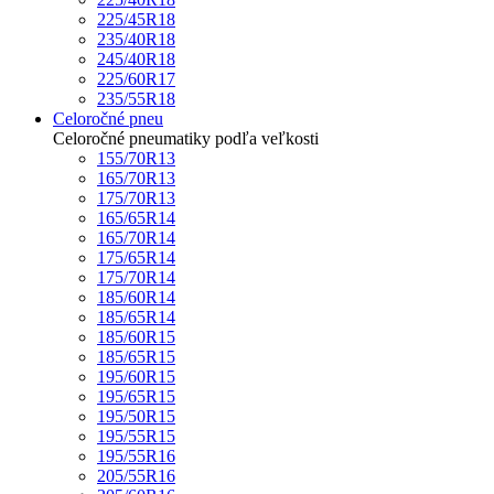
225/45R18
235/40R18
245/40R18
225/60R17
235/55R18
Celoročné pneu
Celoročné pneumatiky podľa veľkosti
155/70R13
165/70R13
175/70R13
165/65R14
165/70R14
175/65R14
175/70R14
185/60R14
185/65R14
185/60R15
185/65R15
195/60R15
195/65R15
195/50R15
195/55R15
195/55R16
205/55R16