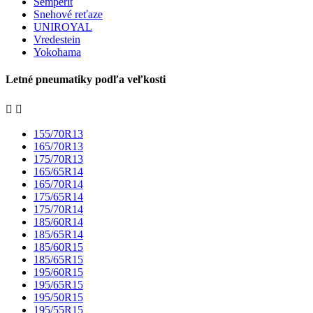
Semperit
Snehové reťaze
UNIROYAL
Vredestein
Yokohama
Letné pneumatiky podľa veľkosti


155/70R13
165/70R13
175/70R13
165/65R14
165/70R14
175/65R14
175/70R14
185/60R14
185/65R14
185/60R15
185/65R15
195/60R15
195/65R15
195/50R15
195/55R15