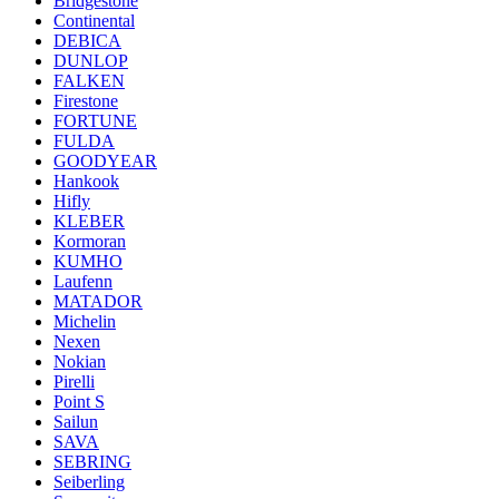
Bridgestone
Continental
DEBICA
DUNLOP
FALKEN
Firestone
FORTUNE
FULDA
GOODYEAR
Hankook
Hifly
KLEBER
Kormoran
KUMHO
Laufenn
MATADOR
Michelin
Nexen
Nokian
Pirelli
Point S
Sailun
SAVA
SEBRING
Seiberling