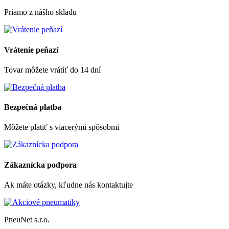
Priamo z nášho skladu
Vrátenie peňazí
Tovar môžete vrátiť do 14 dní
Bezpečná platba
Môžete platiť s viacerými spôsobmi
Zákaznícka podpora
Ak máte otázky, kľudne nás kontaktujte
PneuNet s.r.o.