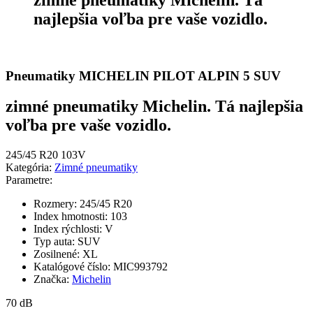
najlepšia voľba pre vaše vozidlo.
Pneumatiky MICHELIN PILOT ALPIN 5 SUV
zimné pneumatiky Michelin. Tá najlepšia
voľba pre vaše vozidlo.
245/45 R20 103V
Kategória:
Zimné pneumatiky
Parametre:
Rozmery:
245/45 R20
Index hmotnosti:
103
Index rýchlosti:
V
Typ auta:
SUV
Zosilnené:
XL
Katalógové číslo:
MIC993792
Značka:
Michelin
70 dB