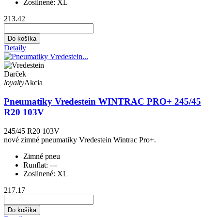
Zosilnené:
XL
213.42
Do košíka
Detaily
Darček
loyalty
Akcia
Pneumatiky Vredestein WINTRAC PRO+ 245/45
R20 103V
245/45 R20 103V
nové zimné pneumatiky Vredestein Wintrac Pro+.
Zimné pneu
Runflat:
---
Zosilnené:
XL
217.17
Do košíka