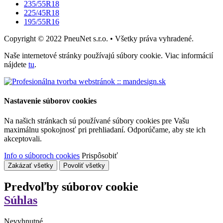
235/55R18
225/45R18
195/55R16
Copyright © 2022 PneuNet s.r.o. • Všetky práva vyhradené.
Naše internetové stránky používajú súbory cookie. Viac informácií
nájdete
tu
.
Nastavenie súborov cookies
Na našich stránkach sú používané súbory cookies pre Vašu
maximálnu spokojnosť pri prehliadaní. Odporúčame, aby ste ich
akceptovali.
Info o súboroch cookies
Prispôsobiť
Zakázať všetky
Povoliť všetky
Predvoľby súborov cookie
Súhlas
Nevyhnutné