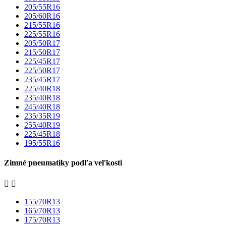
205/55R16
205/60R16
215/55R16
225/55R16
205/50R17
215/50R17
225/45R17
225/50R17
235/45R17
225/40R18
235/40R18
245/40R18
235/35R19
255/40R19
225/45R18
195/55R16
Zimné pneumatiky podľa veľkosti


155/70R13
165/70R13
175/70R13