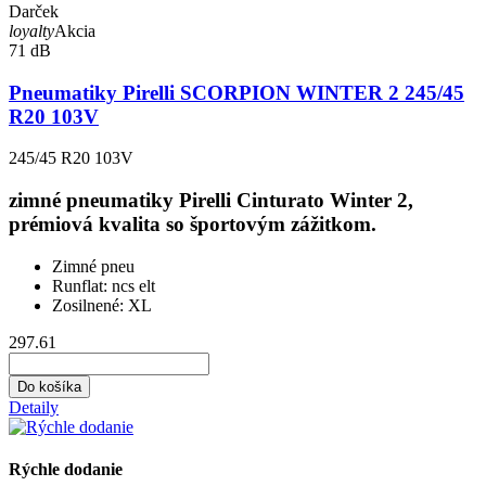
Darček
loyalty
Akcia
71 dB
Pneumatiky Pirelli SCORPION WINTER 2 245/45
R20 103V
245/45 R20 103V
zimné pneumatiky Pirelli Cinturato Winter 2,
prémiová kvalita so športovým zážitkom.
Zimné pneu
Runflat:
ncs elt
Zosilnené:
XL
297.61
Do košíka
Detaily
Rýchle dodanie