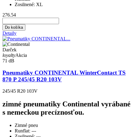
Zosilnené:
XL
276.54
Do košíka
Detaily
Darček
loyalty
Akcia
71 dB
Pneumatiky CONTINENTAL WinterContact TS
870 P 245/45 R20 103V
245/45 R20 103V
zimné pneumatiky Continental vyrábané
s nemeckou precíznosťou.
Zimné pneu
Runflat:
---
Zosilnené:
---