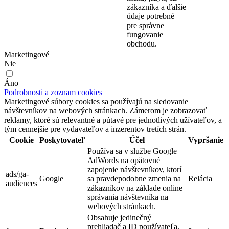
zákazníka a ďalšie
údaje potrebné
pre správne
fungovanie
obchodu.
Marketingové
Nie
Áno
Podrobnosti a zoznam cookies
Marketingové súbory cookies sa používajú na sledovanie
návštevníkov na webových stránkach. Zámerom je zobrazovať
reklamy, ktoré sú relevantné a pútavé pre jednotlivých užívateľov, a
tým cennejšie pre vydavateľov a inzerentov tretích strán.
Cookie
Poskytovateľ
Účel
Vypršanie
Používa sa v službe Google
AdWords na opätovné
zapojenie návštevníkov, ktorí
ads/ga-
Google
sa pravdepodobne zmenia na
Relácia
audiences
zákazníkov na základe online
správania návštevníka na
webových stránkach.
Obsahuje jedinečný
prehliadač a ID používateľa,