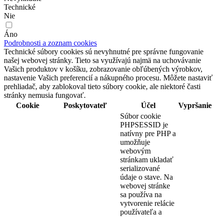
Technické
Nie
Áno
Podrobnosti a zoznam cookies
Technické súbory cookies sú nevyhnutné pre správne fungovanie
našej webovej stránky. Tieto sa využívajú najmä na uchovávanie
Vašich produktov v košíku, zobrazovanie obľúbených výrobkov,
nastavenie Vašich preferencií a nákupného procesu. Môžete nastaviť
prehliadač, aby zablokoval tieto súbory cookie, ale niektoré časti
stránky nemusia fungovať.
Cookie
Poskytovateľ
Účel
Vypršanie
Súbor cookie
PHPSESSID je
natívny pre PHP a
umožňuje
webovým
stránkam ukladať
serializované
údaje o stave. Na
webovej stránke
sa používa na
vytvorenie relácie
používateľa a