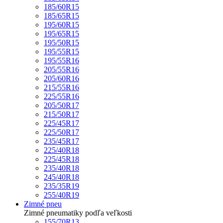
185/60R15
185/65R15
195/60R15
195/65R15
195/50R15
195/55R15
195/55R16
205/55R16
205/60R16
215/55R16
225/55R16
205/50R17
215/50R17
225/45R17
225/50R17
235/45R17
225/40R18
225/45R18
235/40R18
245/40R18
235/35R19
255/40R19
Zimné pneu
Zimné pneumatiky podľa veľkosti
155/70R13