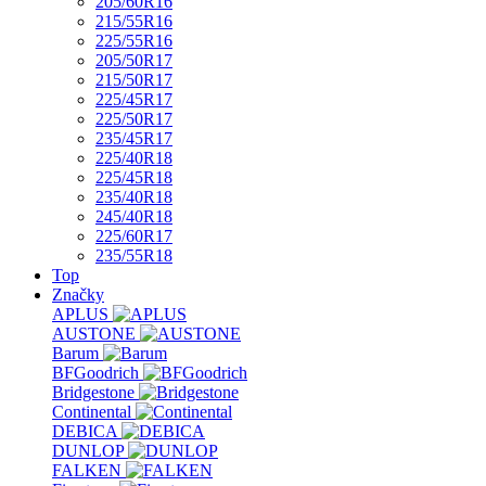
205/60R16
215/55R16
225/55R16
205/50R17
215/50R17
225/45R17
225/50R17
235/45R17
225/40R18
225/45R18
235/40R18
245/40R18
225/60R17
235/55R18
Top
Značky
APLUS
AUSTONE
Barum
BFGoodrich
Bridgestone
Continental
DEBICA
DUNLOP
FALKEN