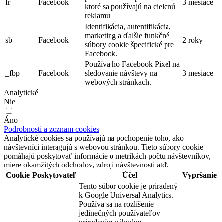
fr
Facebook
3 mesiace
ktoré sa používajú na cielenú
reklamu.
Identifikácia, autentifikácia,
marketing a ďalšie funkčné
sb
Facebook
2 roky
súbory cookie špecifické pre
Facebook.
Používa ho Facebook Pixel na
_fbp
Facebook
sledovanie návštevy na
3 mesiace
webových stránkach.
Analytické
Nie
Áno
Podrobnosti a zoznam cookies
Analytické cookies sa používajú na pochopenie toho, ako
návštevníci interagujú s webovou stránkou. Tieto súbory cookie
pomáhajú poskytovať informácie o metrikách počtu návštevníkov,
miere okamžitých odchodov, zdroji návštevnosti atď.
Cookie
Poskytovateľ
Účel
Vypršanie
Tento súbor cookie je priradený
k Google Universal Analytics.
Používa sa na rozlíšenie
jedinečných používateľov
priradením náhodne