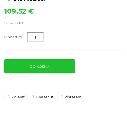
109,52 €
S DPH / ks
Množstvo
DO KOŠÍKA
Zdieľať
Tweetnuť
Pinterest