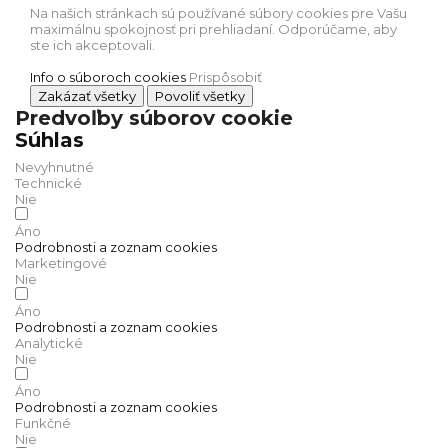
Na našich stránkach sú používané súbory cookies pre Vašu
maximálnu spokojnosť pri prehliadaní. Odporúčame, aby
ste ich akceptovali.
Info o súboroch cookies
Prispôsobiť
Zakázať všetky
Povoliť všetky
Predvoľby súborov cookie
Súhlas
Nevyhnutné
Technické
Nie
Áno
Podrobnosti a zoznam cookies
Marketingové
Nie
Áno
Podrobnosti a zoznam cookies
Analytické
Nie
Áno
Podrobnosti a zoznam cookies
Funkčné
Nie