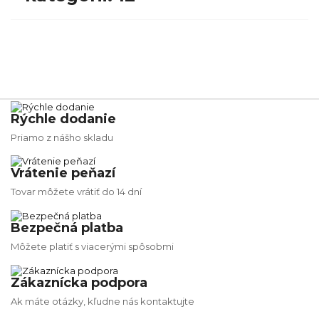
Rýchle dodanie
Priamo z nášho skladu
Vrátenie peňazí
Tovar môžete vrátiť do 14 dní
Bezpečná platba
Môžete platiť s viacerými spôsobmi
Zákaznícka podpora
Ak máte otázky, kľudne nás kontaktujte