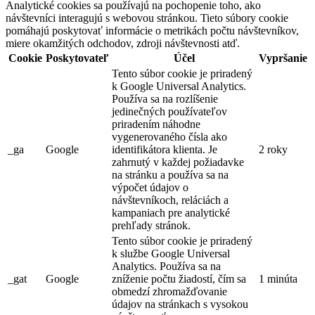
Analytické cookies sa používajú na pochopenie toho, ako
návštevníci interagujú s webovou stránkou. Tieto súbory cookie
pomáhajú poskytovať informácie o metrikách počtu návštevníkov,
miere okamžitých odchodov, zdroji návštevnosti atď.
Cookie
Poskytovateľ
Účel
Vypršanie
Tento súbor cookie je priradený
k Google Universal Analytics.
Používa sa na rozlíšenie
jedinečných používateľov
priradením náhodne
vygenerovaného čísla ako
_ga
Google
identifikátora klienta. Je
2 roky
zahrnutý v každej požiadavke
na stránku a používa sa na
výpočet údajov o
návštevníkoch, reláciách a
kampaniach pre analytické
prehľady stránok.
Tento súbor cookie je priradený
k službe Google Universal
Analytics. Používa sa na
_gat
Google
zníženie počtu žiadostí, čím sa
1 minúta
obmedzí zhromažďovanie
údajov na stránkach s vysokou