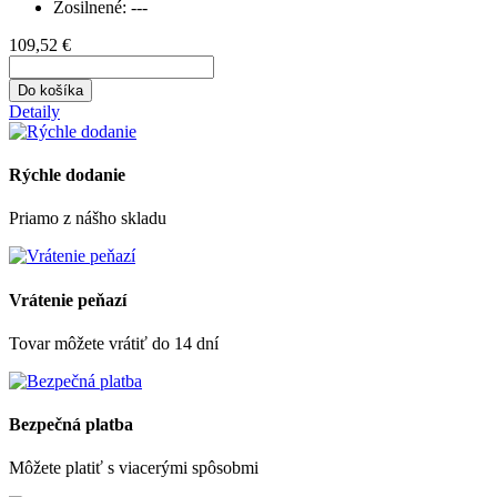
Zosilnené:
---
109,52 €
Do košíka
Detaily
Rýchle dodanie
Priamo z nášho skladu
Vrátenie peňazí
Tovar môžete vrátiť do 14 dní
Bezpečná platba
Môžete platiť s viacerými spôsobmi