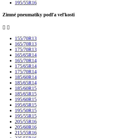
195/55R16
Zimné pneumatiky podľa veľkosti


155/70R13
165/70R13
175/70R13
165/65R14
165/70R14
175/65R14
175/70R14
185/60R14
185/65R14
185/60R15
185/65R15
195/60R15
195/65R15
195/50R15
195/55R15
205/55R16
205/60R16
215/55R16