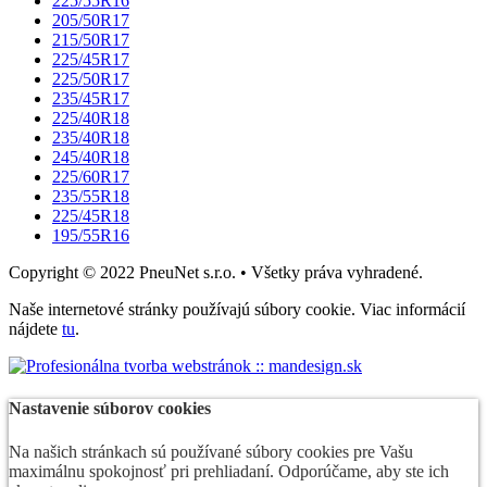
225/55R16
205/50R17
215/50R17
225/45R17
225/50R17
235/45R17
225/40R18
235/40R18
245/40R18
225/60R17
235/55R18
225/45R18
195/55R16
Copyright © 2022 PneuNet s.r.o. • Všetky práva vyhradené.
Naše internetové stránky používajú súbory cookie. Viac informácií
nájdete
tu
.
Nastavenie súborov cookies
Na našich stránkach sú používané súbory cookies pre Vašu
maximálnu spokojnosť pri prehliadaní. Odporúčame, aby ste ich