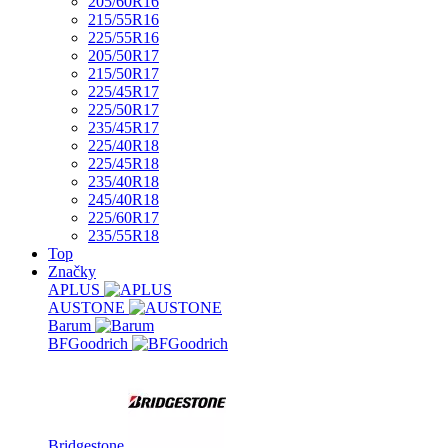
205/60R16
215/55R16
225/55R16
205/50R17
215/50R17
225/45R17
225/50R17
235/45R17
225/40R18
225/45R18
235/40R18
245/40R18
225/60R17
235/55R18
Top
Značky
APLUS
AUSTONE
Barum
BFGoodrich
Bridgestone