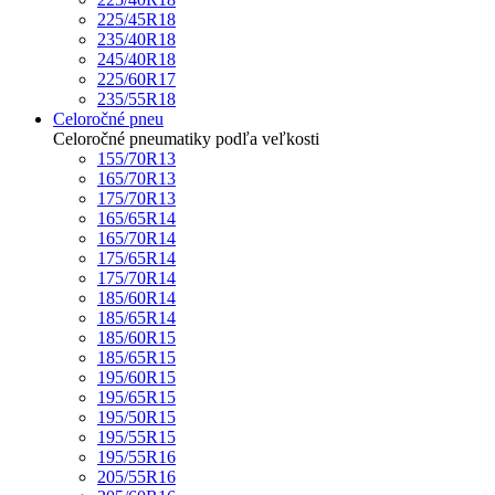
225/45R18
235/40R18
245/40R18
225/60R17
235/55R18
Celoročné pneu
Celoročné pneumatiky podľa veľkosti
155/70R13
165/70R13
175/70R13
165/65R14
165/70R14
175/65R14
175/70R14
185/60R14
185/65R14
185/60R15
185/65R15
195/60R15
195/65R15
195/50R15
195/55R15
195/55R16
205/55R16