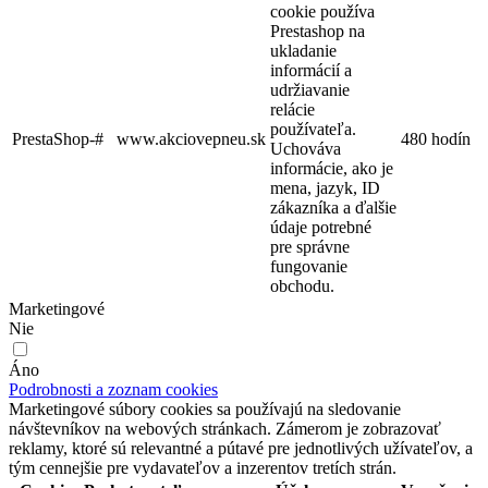
cookie používa
Prestashop na
ukladanie
informácií a
udržiavanie
relácie
používateľa.
PrestaShop-#
www.akciovepneu.sk
480 hodín
Uchováva
informácie, ako je
mena, jazyk, ID
zákazníka a ďalšie
údaje potrebné
pre správne
fungovanie
obchodu.
Marketingové
Nie
Áno
Podrobnosti a zoznam cookies
Marketingové súbory cookies sa používajú na sledovanie
návštevníkov na webových stránkach. Zámerom je zobrazovať
reklamy, ktoré sú relevantné a pútavé pre jednotlivých užívateľov, a
tým cennejšie pre vydavateľov a inzerentov tretích strán.