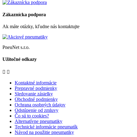
Zákaznícka podpora
Ak máte otázky, kľudne nás kontaktujte
PneuNet s.r.o.
Užitočné odkazy


Kontaktné informácie
Prepravné podmienky
Sledovanie zásielky
Obchodné podmienky
Ochrana osobných údajov
Odstúpenie od zmluvy
Čo sú to cookies?
Alternatívne pneumatiky
Technické informácie pneumatík
Návod na použitie pneumatiky