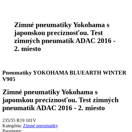
Zimné pneumatiky Yokohama s
japonskou precíznosťou. Test
zimných pneumatík ADAC 2016 -
2. miesto
Pneumatiky YOKOHAMA BLUEARTH WINTER
V905
Zimné pneumatiky Yokohama s
japonskou precíznosťou. Test zimných
pneumatík ADAC 2016 - 2. miesto
235/55 R19 101V
Kategória:
Zimné pneumatiky
Parametre: