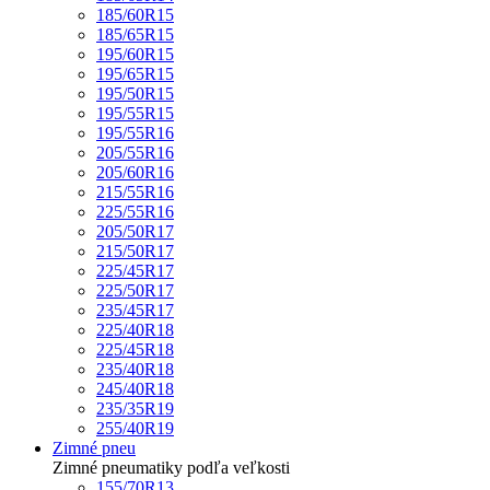
185/60R15
185/65R15
195/60R15
195/65R15
195/50R15
195/55R15
195/55R16
205/55R16
205/60R16
215/55R16
225/55R16
205/50R17
215/50R17
225/45R17
225/50R17
235/45R17
225/40R18
225/45R18
235/40R18
245/40R18
235/35R19
255/40R19
Zimné pneu
Zimné pneumatiky podľa veľkosti
155/70R13