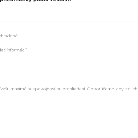
vyhradené.
iac informácií
 Vašu maximálnu spokojnosť pri prehliadaní. Odporúčame, aby ste ich