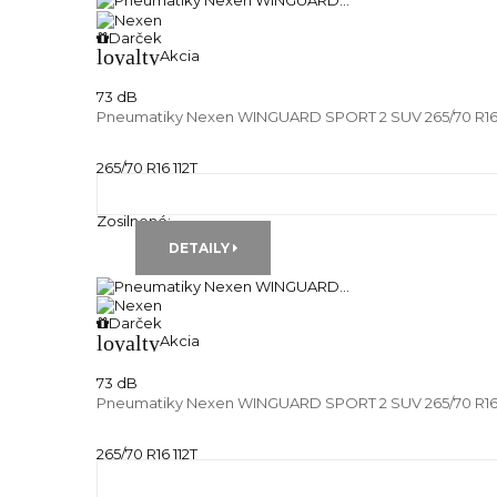
Darček
loyalty
Akcia
73 dB
Pneumatiky Nexen WINGUARD SPORT 2 SUV 265/70 R16 
265/70 R16 112T
Zimné pneu
Runflat:
---
Zosilnené:
---
DETAILY
Darček
loyalty
Akcia
73 dB
Pneumatiky Nexen WINGUARD SPORT 2 SUV 265/70 R16 
265/70 R16 112T
Zimné pneu
Runflat:
---