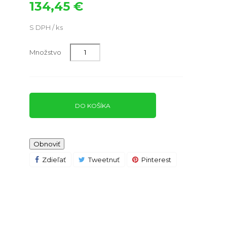
134,45 €
S DPH / ks
Množstvo
DO KOŠÍKA
Zdieľať
Tweetnuť
Pinterest