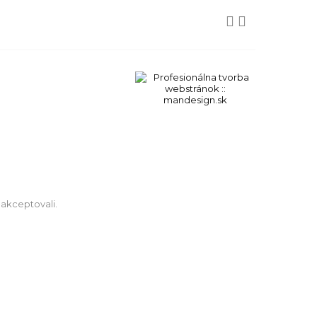


 akceptovali.