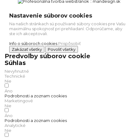
Nastavenie súborov cookies
Na našich stránkach sú používané súbory cookies pre Vašu
maximálnu spokojnosť pri prehliadaní. Odporúčame, aby
ste ich akceptovali.
Info o súboroch cookies
Prispôsobiť
Zakázať všetky
Povoliť všetky
Predvoľby súborov cookie
Súhlas
Nevyhnutné
Technické
Nie
Áno
Podrobnosti a zoznam cookies
Marketingové
Nie
Áno
Podrobnosti a zoznam cookies
Analytické
Nie