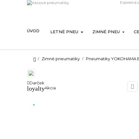
Expresná 
ÚVOD
LETNÉ PNEU
ZIMNÉ PNEU
C
Zimné pneumatiky
Pneumatiky YOKOHAMA BL
Darček

loyalty
Akcia