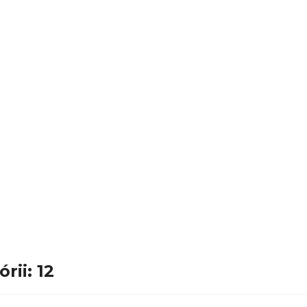
rii: 12