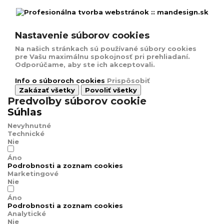
Nastavenie súborov cookies
Na našich stránkach sú používané súbory cookies
pre Vašu maximálnu spokojnosť pri prehliadaní.
Odporúčame, aby ste ich akceptovali.
Info o súboroch cookies
Prispôsobiť
Zakázať všetky
Povoliť všetky
Predvoľby súborov cookie
Súhlas
Nevyhnutné
Technické
Nie
Áno
Podrobnosti a zoznam cookies
Marketingové
Nie
Áno
Podrobnosti a zoznam cookies
Analytické
Nie