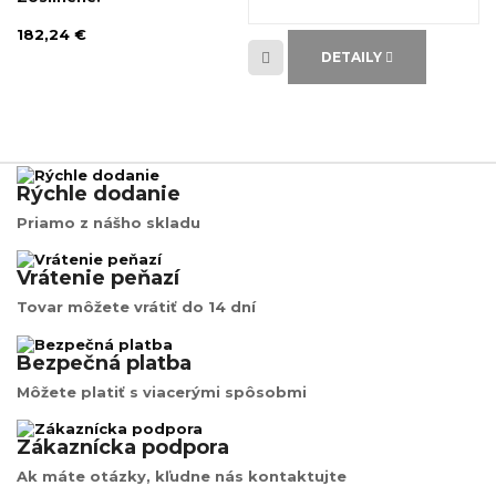
182,24 €
DETAILY
Rýchle dodanie
Priamo z nášho skladu
Vrátenie peňazí
Tovar môžete vrátiť do 14 dní
Bezpečná platba
Môžete platiť s viacerými spôsobmi
Zákaznícka podpora
Ak máte otázky, kľudne nás kontaktujte