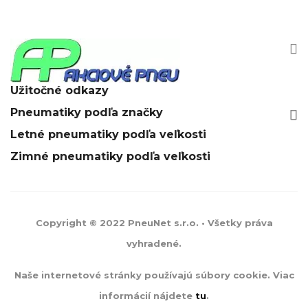


Užitočné odkazy
Pneumatiky podľa značky






Letné pneumatiky podľa veľkosti
Zimné pneumatiky podľa veľkosti
Copyright © 2022 PneuNet s.r.o. • Všetky práva
vyhradené.
Naše internetové stránky používajú súbory cookie. Viac
informácií nájdete
tu
.