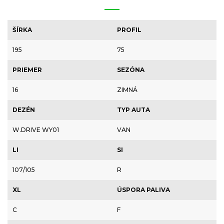
ŠÍRKA
PROFIL
195
75
PRIEMER
SEZÓNA
16
ZIMNÁ
DEZÉN
TYP AUTA
W.DRIVE WY01
VAN
LI
SI
107/105
R
XL
ÚSPORA PALIVA
C
F