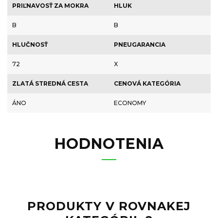
PRIĽNAVOSŤ ZA MOKRA
HLUK
B
B
HLUČNOSŤ
PNEUGARANCIA
72
X
ZLATÁ STREDNÁ CESTA
CENOVÁ KATEGÓRIA
ÁNO
ECONOMY
HODNOTENIA
PRODUKTY V ROVNAKEJ