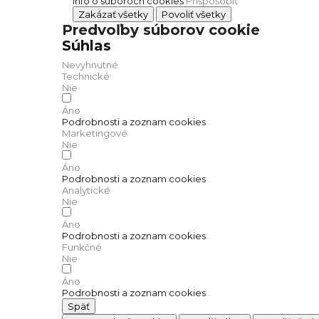
Info o súboroch cookies
Prispôsobiť
Zakázať všetky
Povoliť všetky
Predvoľby súborov cookie
Súhlas
Nevyhnutné
Technické
Nie
Áno
Podrobnosti a zoznam cookies
Marketingové
Nie
Áno
Podrobnosti a zoznam cookies
Analytické
Nie
Áno
Podrobnosti a zoznam cookies
Funkčné
Nie
Áno
Podrobnosti a zoznam cookies
Späť