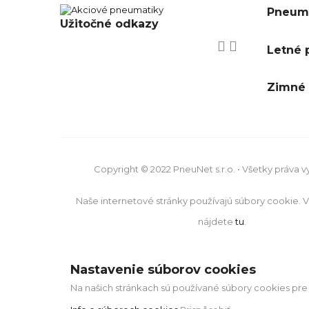
Pneuma
Užitočné odkazy


Letné 
Zimné 
Copyright © 2022 PneuNet s.r.o. • Všetky práva 
Naše internetové stránky používajú súbory cookie. V
nájdete
tu
.
Nastavenie súborov cookies
Na našich stránkach sú používané súbory cookies pre