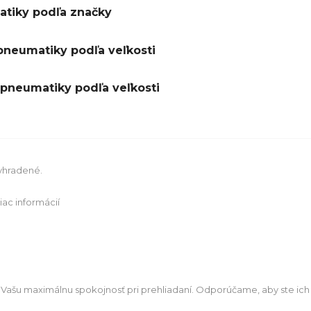
tiky podľa značky
pneumatiky podľa veľkosti
pneumatiky podľa veľkosti
vyhradené.
iac informácií
 Vašu maximálnu spokojnosť pri prehliadaní. Odporúčame, aby ste ich