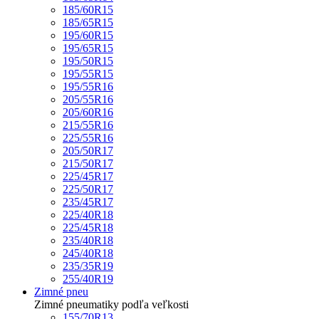
185/60R15
185/65R15
195/60R15
195/65R15
195/50R15
195/55R15
195/55R16
205/55R16
205/60R16
215/55R16
225/55R16
205/50R17
215/50R17
225/45R17
225/50R17
235/45R17
225/40R18
225/45R18
235/40R18
245/40R18
235/35R19
255/40R19
Zimné pneu
Zimné pneumatiky podľa veľkosti
155/70R13