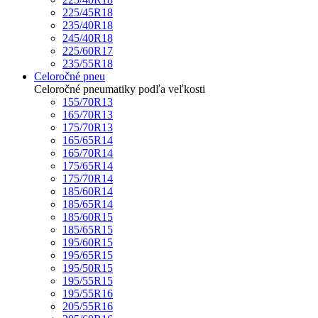
225/45R18
235/40R18
245/40R18
225/60R17
235/55R18
Celoročné pneu
Celoročné pneumatiky podľa veľkosti
155/70R13
165/70R13
175/70R13
165/65R14
165/70R14
175/65R14
175/70R14
185/60R14
185/65R14
185/60R15
185/65R15
195/60R15
195/65R15
195/50R15
195/55R15
195/55R16
205/55R16