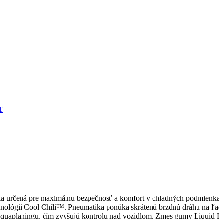
T
ka určená pre maximálnu bezpečnosť a komfort v chladných podmienka
ológii Cool Chili™. Pneumatika ponúka skrátenú brzdnú dráhu na ľade
aquaplaningu, čím zvyšujú kontrolu nad vozidlom. Zmes gumy Liquid 